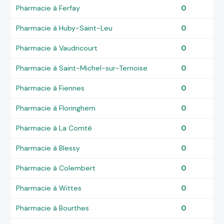
Pharmacie à Ferfay
0
Pharmacie à Huby-Saint-Leu
0
Pharmacie à Vaudricourt
0
Pharmacie à Saint-Michel-sur-Ternoise
0
Pharmacie à Fiennes
0
Pharmacie à Floringhem
0
Pharmacie à La Comté
0
Pharmacie à Blessy
0
Pharmacie à Colembert
0
Pharmacie à Wittes
0
Pharmacie à Bourthes
0