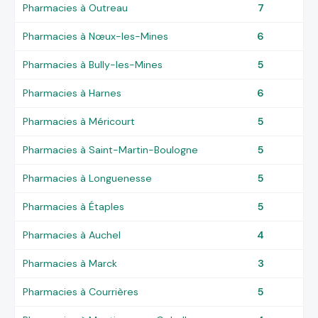
Pharmacies à Outreau
7
Pharmacies à Nœux-les-Mines
6
Pharmacies à Bully-les-Mines
5
Pharmacies à Harnes
6
Pharmacies à Méricourt
5
Pharmacies à Saint-Martin-Boulogne
5
Pharmacies à Longuenesse
5
Pharmacies à Étaples
5
Pharmacies à Auchel
4
Pharmacies à Marck
3
Pharmacies à Courrières
5