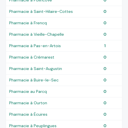
Pharmacie à Saint-Hilaire-Cottes
0
Pharmacie à Frencq
0
Pharmacie à Vieille-Chapelle
0
Pharmacie à Pas-en-Artois
1
Pharmacie à Crémarest
0
Pharmacie à Saint-Augustin
0
Pharmacie à Buire-le-Sec
0
Pharmacie au Parcq
0
Pharmacie à Ourton
0
Pharmacie à Écuires
0
Pharmacie à Peuplingues
0