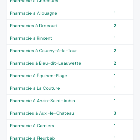
Pharmacie à Chocques
1
Pharmacie à Allouagne
1
Pharmacies à Drocourt
2
Pharmacie à Rinxent
1
Pharmacies à Cauchy-à-la-Tour
2
Pharmacies à Éleu-dit-Leauwette
2
Pharmacie à Équihen-Plage
1
Pharmacie à La Couture
1
Pharmacie à Anzin-Saint-Aubin
1
Pharmacies à Auxi-le-Château
3
Pharmacie à Camiers
1
Pharmacie à Fleurbaix
1