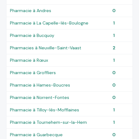
Pharmacie à Andres
0
Pharmacie à La Capelle-lès-Boulogne
1
Pharmacie à Bucquoy
1
Pharmacies à Neuville-Saint-Vaast
2
Pharmacie à Rœux
1
Pharmacie à Groffliers
0
Pharmacie à Hames-Boucres
0
Pharmacie à Norrent-Fontes
0
Pharmacie à Tilloy-lès-Mofflaines
1
Pharmacie à Tournehem-sur-la-Hem
1
Pharmacie à Guarbecque
0