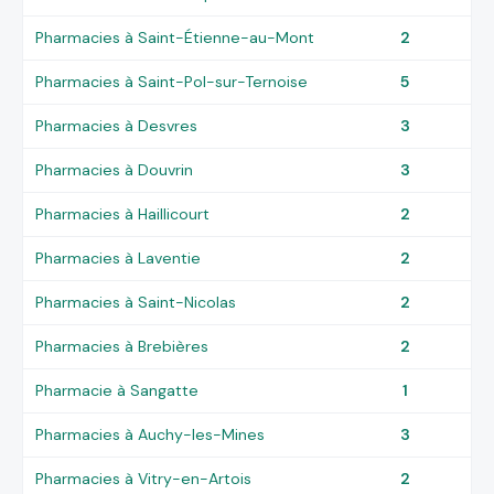
Pharmacies à Saint-Étienne-au-Mont
2
Pharmacies à Saint-Pol-sur-Ternoise
5
Pharmacies à Desvres
3
Pharmacies à Douvrin
3
Pharmacies à Haillicourt
2
Pharmacies à Laventie
2
Pharmacies à Saint-Nicolas
2
Pharmacies à Brebières
2
Pharmacie à Sangatte
1
Pharmacies à Auchy-les-Mines
3
Pharmacies à Vitry-en-Artois
2