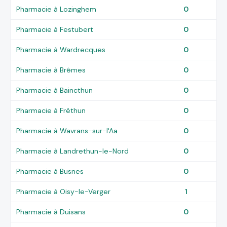
Pharmacie à Lozinghem
0
Pharmacie à Festubert
0
Pharmacie à Wardrecques
0
Pharmacie à Brêmes
0
Pharmacie à Baincthun
0
Pharmacie à Fréthun
0
Pharmacie à Wavrans-sur-l'Aa
0
Pharmacie à Landrethun-le-Nord
0
Pharmacie à Busnes
0
Pharmacie à Oisy-le-Verger
1
Pharmacie à Duisans
0