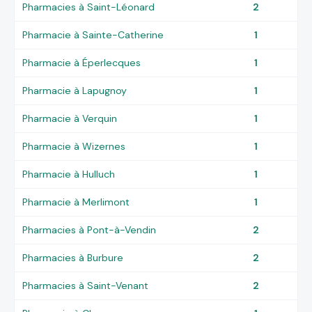
Pharmacies à Saint-Léonard
2
Pharmacie à Sainte-Catherine
1
Pharmacie à Éperlecques
1
Pharmacie à Lapugnoy
1
Pharmacie à Verquin
1
Pharmacie à Wizernes
1
Pharmacie à Hulluch
1
Pharmacie à Merlimont
1
Pharmacies à Pont-à-Vendin
2
Pharmacies à Burbure
2
Pharmacies à Saint-Venant
2