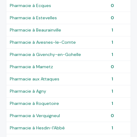
Pharmacie à Ecques
0
Pharmacie à Estevelles
0
Pharmacie à Beaurainville
1
Pharmacie à Avesnes-le-Comte
1
Pharmacie à Givenchy-en-Gohelle
1
Pharmacie à Mametz
0
Pharmacie aux Attaques
1
Pharmacie à Agny
1
Pharmacie à Roquetoire
1
Pharmacie à Verquigneul
0
Pharmacie à Hesdin-l'Abbé
1