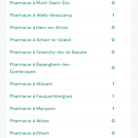
Pharmacie à Mont-Saint-Éloi
0
Pharmacie à Wailly-Beaucamp
1
Pharmacie à Ham-en-Artois
0
Pharmacie à Achiet-le-Grand
0
Pharmacie à Givenchy-lès-la-Bassée
0
Pharmacie à Bayenghem-lès-
0
Éperlecques
Pharmacie à Wissant
1
Pharmacie à Fauquembergues
1
Pharmacie à Marquion
1
Pharmacie à Athies
0
Pharmacie à Pihem
0