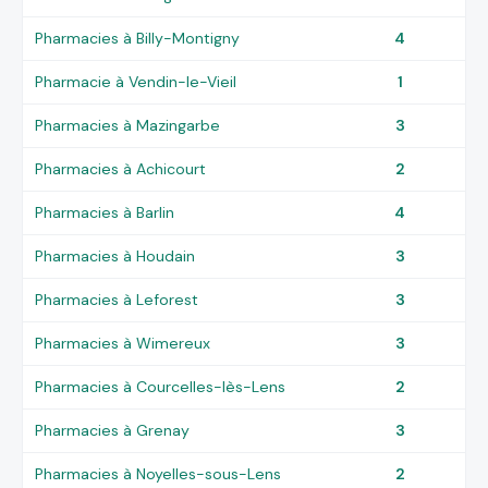
Pharmacies à Billy-Montigny
4
Pharmacie à Vendin-le-Vieil
1
Pharmacies à Mazingarbe
3
Pharmacies à Achicourt
2
Pharmacies à Barlin
4
Pharmacies à Houdain
3
Pharmacies à Leforest
3
Pharmacies à Wimereux
3
Pharmacies à Courcelles-lès-Lens
2
Pharmacies à Grenay
3
Pharmacies à Noyelles-sous-Lens
2