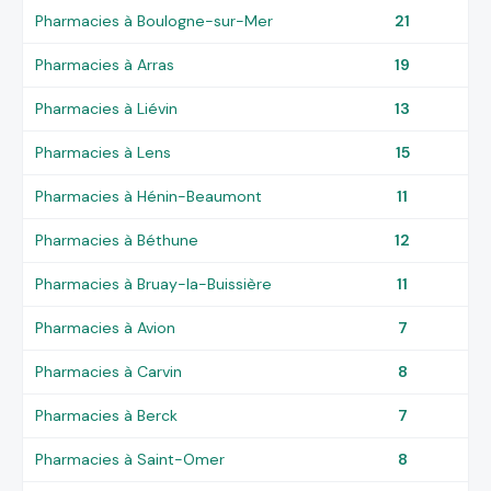
Pharmacies à Boulogne-sur-Mer
21
Pharmacies à Arras
19
Pharmacies à Liévin
13
Pharmacies à Lens
15
Pharmacies à Hénin-Beaumont
11
Pharmacies à Béthune
12
Pharmacies à Bruay-la-Buissière
11
Pharmacies à Avion
7
Pharmacies à Carvin
8
Pharmacies à Berck
7
Pharmacies à Saint-Omer
8