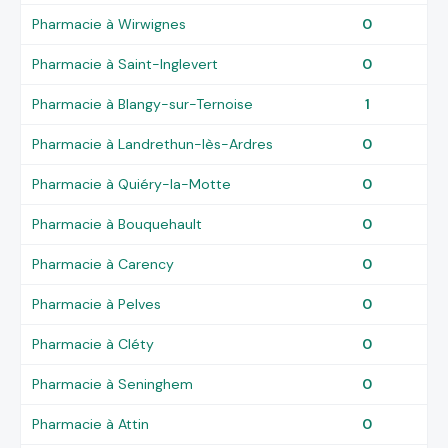
Pharmacie à Wirwignes
0
Pharmacie à Saint-Inglevert
0
Pharmacie à Blangy-sur-Ternoise
1
Pharmacie à Landrethun-lès-Ardres
0
Pharmacie à Quiéry-la-Motte
0
Pharmacie à Bouquehault
0
Pharmacie à Carency
0
Pharmacie à Pelves
0
Pharmacie à Cléty
0
Pharmacie à Seninghem
0
Pharmacie à Attin
0