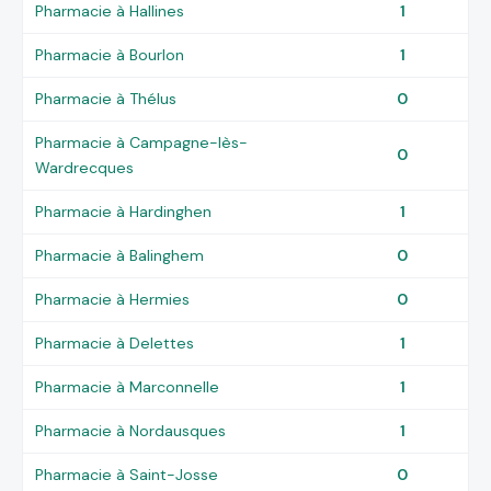
Pharmacie à Hallines
1
Pharmacie à Bourlon
1
Pharmacie à Thélus
0
Pharmacie à Campagne-lès-
0
Wardrecques
Pharmacie à Hardinghen
1
Pharmacie à Balinghem
0
Pharmacie à Hermies
0
Pharmacie à Delettes
1
Pharmacie à Marconnelle
1
Pharmacie à Nordausques
1
Pharmacie à Saint-Josse
0