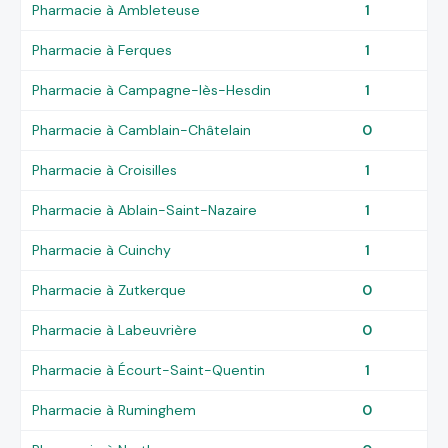
Pharmacie à Ambleteuse
1
Pharmacie à Ferques
1
Pharmacie à Campagne-lès-Hesdin
1
Pharmacie à Camblain-Châtelain
0
Pharmacie à Croisilles
1
Pharmacie à Ablain-Saint-Nazaire
1
Pharmacie à Cuinchy
1
Pharmacie à Zutkerque
0
Pharmacie à Labeuvrière
0
Pharmacie à Écourt-Saint-Quentin
1
Pharmacie à Ruminghem
0