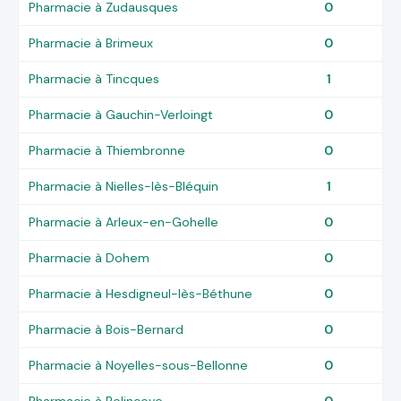
Pharmacie à Zudausques
0
Pharmacie à Brimeux
0
Pharmacie à Tincques
1
Pharmacie à Gauchin-Verloingt
0
Pharmacie à Thiembronne
0
Pharmacie à Nielles-lès-Bléquin
1
Pharmacie à Arleux-en-Gohelle
0
Pharmacie à Dohem
0
Pharmacie à Hesdigneul-lès-Béthune
0
Pharmacie à Bois-Bernard
0
Pharmacie à Noyelles-sous-Bellonne
0
Pharmacie à Polincove
0