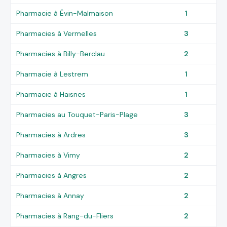
Pharmacie à Évin-Malmaison
1
Pharmacies à Vermelles
3
Pharmacies à Billy-Berclau
2
Pharmacie à Lestrem
1
Pharmacie à Haisnes
1
Pharmacies au Touquet-Paris-Plage
3
Pharmacies à Ardres
3
Pharmacies à Vimy
2
Pharmacies à Angres
2
Pharmacies à Annay
2
Pharmacies à Rang-du-Fliers
2