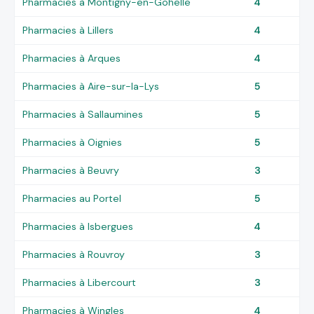
Pharmacies à Montigny-en-Gohelle
4
Pharmacies à Lillers
4
Pharmacies à Arques
4
Pharmacies à Aire-sur-la-Lys
5
Pharmacies à Sallaumines
5
Pharmacies à Oignies
5
Pharmacies à Beuvry
3
Pharmacies au Portel
5
Pharmacies à Isbergues
4
Pharmacies à Rouvroy
3
Pharmacies à Libercourt
3
Pharmacies à Wingles
4