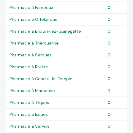
Pharmacie à Fampoux
0
Pharmacie à Offekerque
0
Pharmacie à Enquin-lez-Guinegatte
0
Pharmacie à Thérouanne
0
Pharmacie à Serques
0
Pharmacie à Rivière
0
Pharmacie à Conchil-le-Temple
0
Pharmacie à Marconne
1
Pharmacie à Tilques
0
Pharmacie à Isques
0
Pharmacie à Servins
0