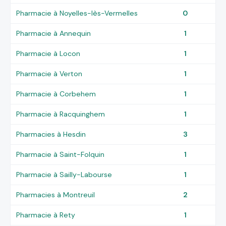
Pharmacie à Noyelles-lès-Vermelles
0
Pharmacie à Annequin
1
Pharmacie à Locon
1
Pharmacie à Verton
1
Pharmacie à Corbehem
1
Pharmacie à Racquinghem
1
Pharmacies à Hesdin
3
Pharmacie à Saint-Folquin
1
Pharmacie à Sailly-Labourse
1
Pharmacies à Montreuil
2
Pharmacie à Rety
1