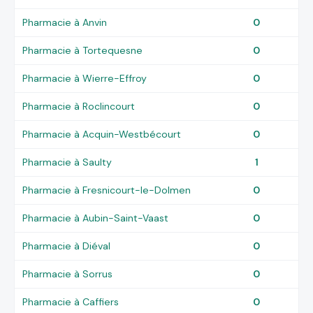
Pharmacie à Anvin
0
Pharmacie à Tortequesne
0
Pharmacie à Wierre-Effroy
0
Pharmacie à Roclincourt
0
Pharmacie à Acquin-Westbécourt
0
Pharmacie à Saulty
1
Pharmacie à Fresnicourt-le-Dolmen
0
Pharmacie à Aubin-Saint-Vaast
0
Pharmacie à Diéval
0
Pharmacie à Sorrus
0
Pharmacie à Caffiers
0