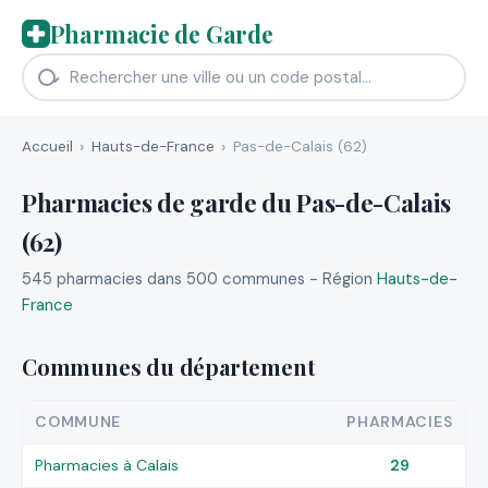
Pharmacie de Garde
Accueil
Hauts-de-France
Pas-de-Calais (62)
Pharmacies de garde du Pas-de-Calais
(62)
545 pharmacies dans 500 communes - Région
Hauts-de-
France
Communes du département
COMMUNE
PHARMACIES
Pharmacies à Calais
29