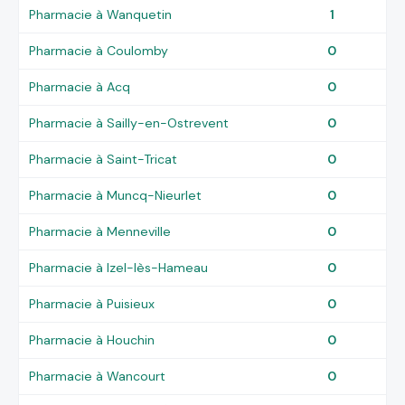
Pharmacie à Wanquetin
1
Pharmacie à Coulomby
0
Pharmacie à Acq
0
Pharmacie à Sailly-en-Ostrevent
0
Pharmacie à Saint-Tricat
0
Pharmacie à Muncq-Nieurlet
0
Pharmacie à Menneville
0
Pharmacie à Izel-lès-Hameau
0
Pharmacie à Puisieux
0
Pharmacie à Houchin
0
Pharmacie à Wancourt
0