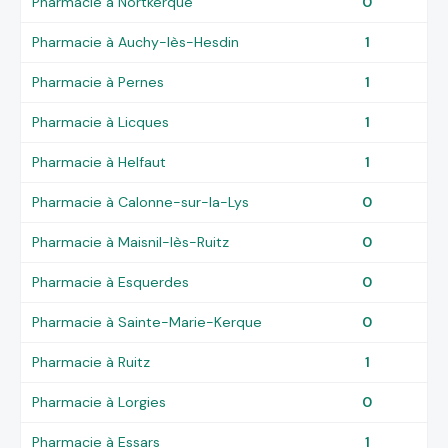
Pharmacie à Nortkerque
0
Pharmacie à Auchy-lès-Hesdin
1
Pharmacie à Pernes
1
Pharmacie à Licques
1
Pharmacie à Helfaut
1
Pharmacie à Calonne-sur-la-Lys
0
Pharmacie à Maisnil-lès-Ruitz
0
Pharmacie à Esquerdes
0
Pharmacie à Sainte-Marie-Kerque
0
Pharmacie à Ruitz
1
Pharmacie à Lorgies
0
Pharmacie à Essars
1