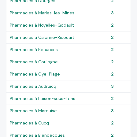
Pharmacies à Dourges
2
Pharmacies à Marles-les-Mines
3
Pharmacies à Noyelles-Godault
2
Pharmacies à Calonne-Ricouart
2
Pharmacies à Beaurains
2
Pharmacies à Coulogne
2
Pharmacies à Oye-Plage
2
Pharmacies à Audruicq
3
Pharmacies à Loison-sous-Lens
2
Pharmacies à Marquise
3
Pharmacies à Cucq
2
Pharmacies à Blendecques
2