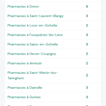
Pharmacies à Divion
4
Pharmacies à Saint-Laurent-Blangy
3
Pharmacies à Loos-en-Gohelle
2
Pharmacies à Fouquières-lès-Lens
3
Pharmacies à Sains-en-Gohelle
3
Pharmacies à Hersin-Coupigny
2
Pharmacies à Annezin
2
Pharmacies à Saint-Martin-lez-
2
Tatinghem
Pharmacies à Dainville
3
Pharmacies à Guînes
3