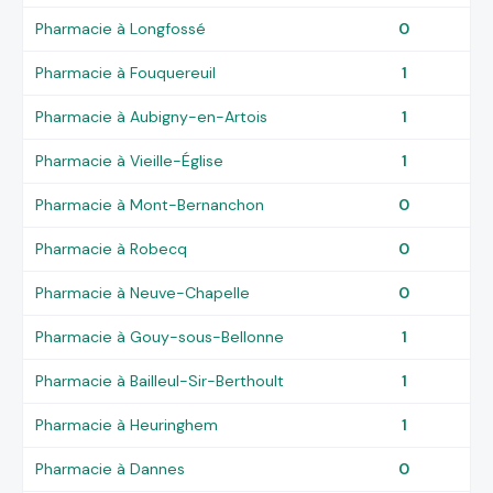
Pharmacie à Longfossé
0
Pharmacie à Fouquereuil
1
Pharmacie à Aubigny-en-Artois
1
Pharmacie à Vieille-Église
1
Pharmacie à Mont-Bernanchon
0
Pharmacie à Robecq
0
Pharmacie à Neuve-Chapelle
0
Pharmacie à Gouy-sous-Bellonne
1
Pharmacie à Bailleul-Sir-Berthoult
1
Pharmacie à Heuringhem
1
Pharmacie à Dannes
0