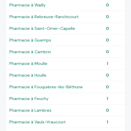
Pharmacie à Wailly
0
Pharmacie à Rebreuve-Ranchicourt
0
Pharmacie à Saint-Omer-Capelle
0
Pharmacie à Guemps
0
Pharmacie à Cambrin
0
Pharmacie à Moulle
1
Pharmacie à Houlle
0
Pharmacie à Fouquières-lès-Béthune
0
Pharmacie à Feuchy
1
Pharmacie à Lambres
0
Pharmacie à Vaulx-Vraucourt
1