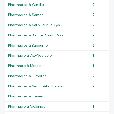
Pharmacies à Wimille
2
Pharmacies à Samer
2
Pharmacies à Sailly-sur-la-Lys
2
Pharmacies à Biache-Saint-Vaast
2
Pharmacies à Bapaume
2
Pharmacie à Aix-Noulette
1
Pharmacie à Meurchin
1
Pharmacies à Lumbres
2
Pharmacies à Neufchâtel-Hardelot
2
Pharmacies à Frévent
3
Pharmacie à Violaines
1