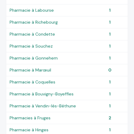
Pharmacie à Labourse
1
Pharmacie à Richebourg
1
Pharmacie à Condette
1
Pharmacie à Souchez
1
Pharmacie à Gonnehem
1
Pharmacie à Marœuil
0
Pharmacie à Coquelles
1
Pharmacie à Bouvigny-Boyeffles
1
Pharmacie à Vendin-lès-Béthune
1
Pharmacies à Fruges
2
Pharmacie à Hinges
1