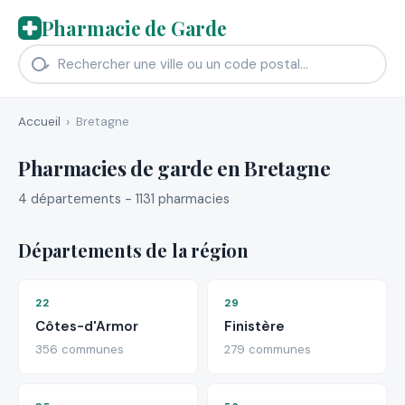
Pharmacie de Garde
Accueil
Bretagne
Pharmacies de garde en Bretagne
4 départements - 1131 pharmacies
Départements de la région
22
29
Côtes-d'Armor
Finistère
356 communes
279 communes