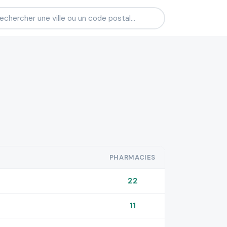
PHARMACIES
22
11