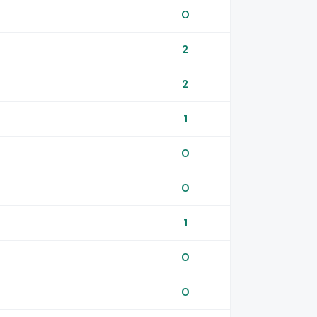
0
2
2
1
0
0
1
0
0