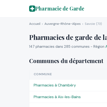
Pharmacie de Garde
Accueil
Auvergne-Rhône-Alpes
Savoie (73)
Pharmacies de garde de la
147 pharmacies dans 285 communes - Région
Communes du département
COMMUNE
Pharmacies à Chambéry
Pharmacies à Aix-les-Bains