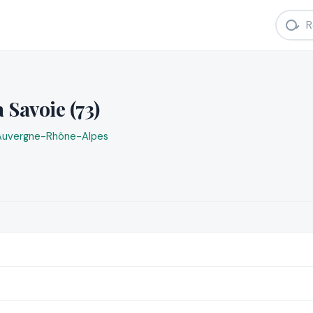
 Savoie (73)
Auvergne-Rhône-Alpes