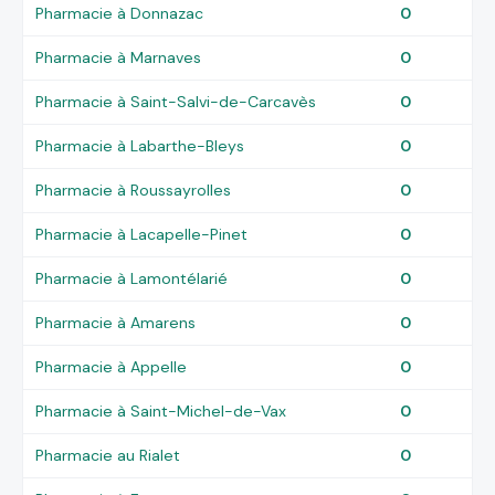
Pharmacie à Donnazac
0
Pharmacie à Marnaves
0
Pharmacie à Saint-Salvi-de-Carcavès
0
Pharmacie à Labarthe-Bleys
0
Pharmacie à Roussayrolles
0
Pharmacie à Lacapelle-Pinet
0
Pharmacie à Lamontélarié
0
Pharmacie à Amarens
0
Pharmacie à Appelle
0
Pharmacie à Saint-Michel-de-Vax
0
Pharmacie au Rialet
0