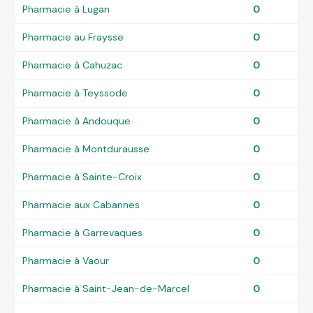
Pharmacie à Lugan
0
Pharmacie au Fraysse
0
Pharmacie à Cahuzac
0
Pharmacie à Teyssode
0
Pharmacie à Andouque
0
Pharmacie à Montdurausse
0
Pharmacie à Sainte-Croix
0
Pharmacie aux Cabannes
0
Pharmacie à Garrevaques
0
Pharmacie à Vaour
0
Pharmacie à Saint-Jean-de-Marcel
0