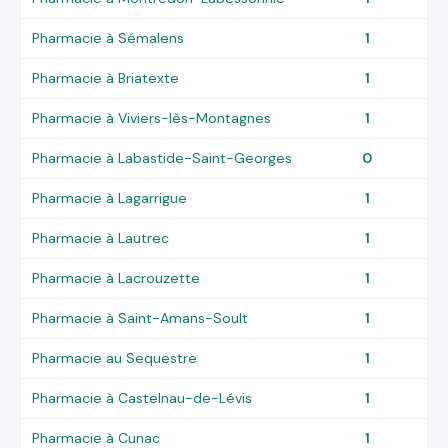
Pharmacie à Sémalens
1
Pharmacie à Briatexte
1
Pharmacie à Viviers-lès-Montagnes
1
Pharmacie à Labastide-Saint-Georges
0
Pharmacie à Lagarrigue
1
Pharmacie à Lautrec
1
Pharmacie à Lacrouzette
1
Pharmacie à Saint-Amans-Soult
1
Pharmacie au Sequestre
1
Pharmacie à Castelnau-de-Lévis
1
Pharmacie à Cunac
1