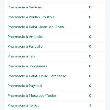
Pharmacie à Sérénac
0
Pharmacie à Poulan-Pouzols
0
Pharmacie à Saint-Jean-de-Rives
0
Pharmacie à Ambialet
0
Pharmacie à Palleville
0
Pharmacie à Taïx
0
Pharmacie à Jonquières
0
Pharmacie à Saint-Lieux-Lafenasse
0
Pharmacie à Puycelsi
0
Pharmacie à Mouzieys-Teulet
0
Pharmacie à Teillet
1