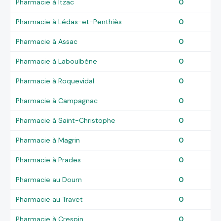
Pharmacie à Itzac
0
Pharmacie à Lédas-et-Penthiès
0
Pharmacie à Assac
0
Pharmacie à Laboulbène
0
Pharmacie à Roquevidal
0
Pharmacie à Campagnac
0
Pharmacie à Saint-Christophe
0
Pharmacie à Magrin
0
Pharmacie à Prades
0
Pharmacie au Dourn
0
Pharmacie au Travet
0
Pharmacie à Crespin
0