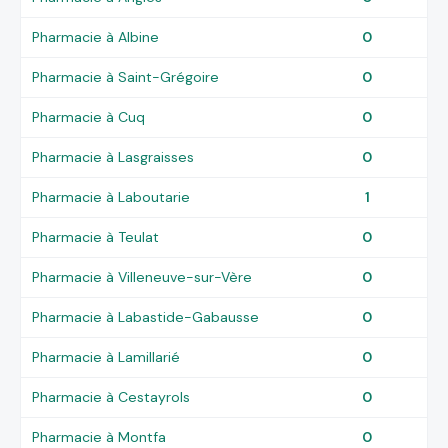
Pharmacie à Albine
0
Pharmacie à Saint-Grégoire
0
Pharmacie à Cuq
0
Pharmacie à Lasgraisses
0
Pharmacie à Laboutarie
1
Pharmacie à Teulat
0
Pharmacie à Villeneuve-sur-Vère
0
Pharmacie à Labastide-Gabausse
0
Pharmacie à Lamillarié
0
Pharmacie à Cestayrols
0
Pharmacie à Montfa
0