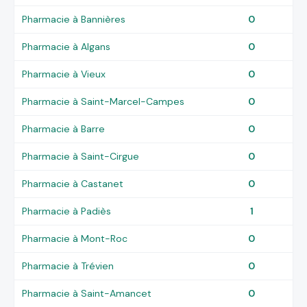
Pharmacie à Bannières
0
Pharmacie à Algans
0
Pharmacie à Vieux
0
Pharmacie à Saint-Marcel-Campes
0
Pharmacie à Barre
0
Pharmacie à Saint-Cirgue
0
Pharmacie à Castanet
0
Pharmacie à Padiès
1
Pharmacie à Mont-Roc
0
Pharmacie à Trévien
0
Pharmacie à Saint-Amancet
0