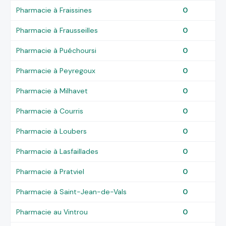
Pharmacie à Fraissines
0
Pharmacie à Frausseilles
0
Pharmacie à Puéchoursi
0
Pharmacie à Peyregoux
0
Pharmacie à Milhavet
0
Pharmacie à Courris
0
Pharmacie à Loubers
0
Pharmacie à Lasfaillades
0
Pharmacie à Pratviel
0
Pharmacie à Saint-Jean-de-Vals
0
Pharmacie au Vintrou
0