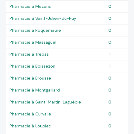
Pharmacie à Mézens
0
Pharmacie à Saint-Julien-du-Puy
0
Pharmacie à Roquemaure
0
Pharmacie à Massaguel
0
Pharmacie à Trébas
1
Pharmacie à Boissezon
1
Pharmacie à Brousse
0
Pharmacie à Montgaillard
0
Pharmacie à Saint-Martin-Laguépie
0
Pharmacie à Curvalle
0
Pharmacie à Loupiac
0