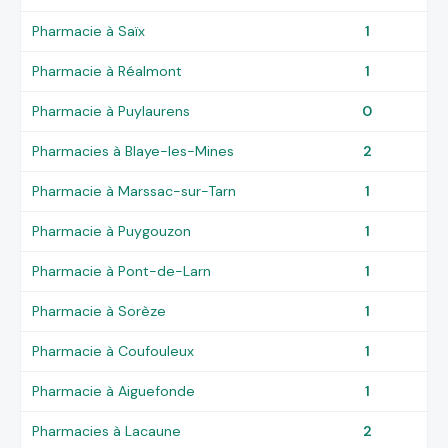
Pharmacie à Saïx
1
Pharmacie à Réalmont
1
Pharmacie à Puylaurens
0
Pharmacies à Blaye-les-Mines
2
Pharmacie à Marssac-sur-Tarn
1
Pharmacie à Puygouzon
1
Pharmacie à Pont-de-Larn
1
Pharmacie à Sorèze
1
Pharmacie à Coufouleux
1
Pharmacie à Aiguefonde
1
Pharmacies à Lacaune
2