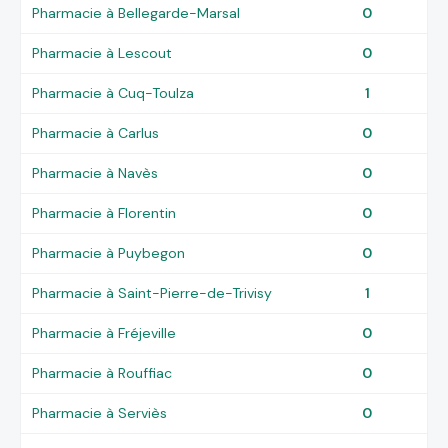
Pharmacie à Bellegarde-Marsal
0
Pharmacie à Lescout
0
Pharmacie à Cuq-Toulza
1
Pharmacie à Carlus
0
Pharmacie à Navès
0
Pharmacie à Florentin
0
Pharmacie à Puybegon
0
Pharmacie à Saint-Pierre-de-Trivisy
1
Pharmacie à Fréjeville
0
Pharmacie à Rouffiac
0
Pharmacie à Serviès
0