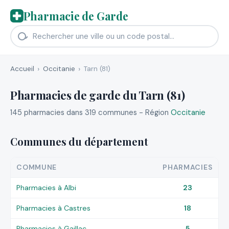
Pharmacie de Garde
Accueil
Occitanie
Tarn (81)
Pharmacies de garde du Tarn (81)
145 pharmacies dans 319 communes - Région
Occitanie
Communes du département
COMMUNE
PHARMACIES
Pharmacies à Albi
23
Pharmacies à Castres
18
Pharmacies à Gaillac
5