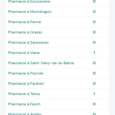
Pharmacie à Escoussens
0
Pharmacie à Montdragon
0
Pharmacie à Penne
0
Pharmacie à Grazac
0
Pharmacie à Saussenac
0
Pharmacie à Viane
1
Pharmacie à Saint-Salvy-de-la-Balme
0
Pharmacie à Peyrole
0
Pharmacie à Paulinet
0
Pharmacie à Tanus
1
Pharmacie à Fauch
0
Pharmacie à Anglès
0