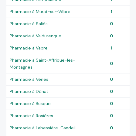
Pharmacie à Murat-sur-Vèbre
1
Pharmacie à Saliès
0
Pharmacie à Valdurenque
0
Pharmacie à Vabre
1
Pharmacie à Saint-Affrique-les-
0
Montagnes
Pharmacie à Vénès
0
Pharmacie à Dénat
0
Pharmacie à Busque
0
Pharmacie à Rosières
0
Pharmacie à Labessière-Candeil
0