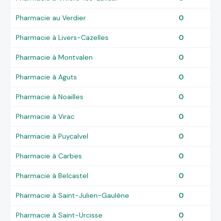
Pharmacie au Verdier
0
Pharmacie à Livers-Cazelles
0
Pharmacie à Montvalen
0
Pharmacie à Aguts
0
Pharmacie à Noailles
0
Pharmacie à Virac
0
Pharmacie à Puycalvel
0
Pharmacie à Carbes
0
Pharmacie à Belcastel
0
Pharmacie à Saint-Julien-Gaulène
0
Pharmacie à Saint-Urcisse
0