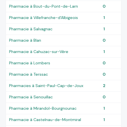
Pharmacie à Bout-du-Pont-de-Larn
0
Pharmacie à Villefranche-d'Albigeois
1
Pharmacie à Salvagnac
1
Pharmacie à Blan
0
Pharmacie à Cahuzac-sur-Vère
1
Pharmacie à Lombers
0
Pharmacie à Terssac
0
Pharmacies à Saint-Paul-Cap-de-Joux
2
Pharmacie à Senouillac
0
Pharmacie à Mirandol-Bourgnounac
1
Pharmacie à Castelnau-de-Montmiral
1