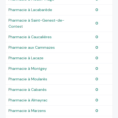
Pharmacie à Lacabarède
0
Pharmacie à Saint-Genest-de-
0
Contest
Pharmacie à Caucalières
0
Pharmacie aux Cammazes
0
Pharmacie à Lacaze
0
Pharmacie à Montgey
0
Pharmacie à Moularès
0
Pharmacie à Cabanès
0
Pharmacie à Almayrac
0
Pharmacie à Marzens
0