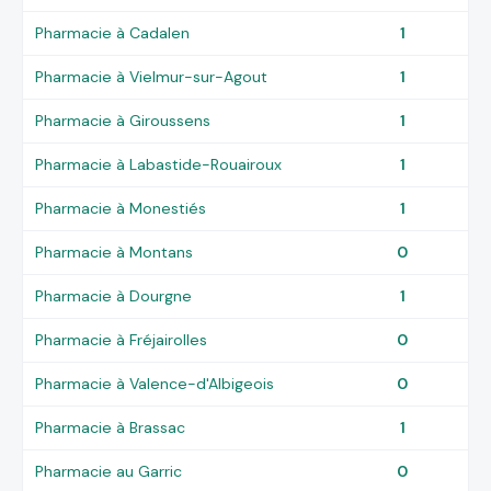
Pharmacie à Cadalen
1
Pharmacie à Vielmur-sur-Agout
1
Pharmacie à Giroussens
1
Pharmacie à Labastide-Rouairoux
1
Pharmacie à Monestiés
1
Pharmacie à Montans
0
Pharmacie à Dourgne
1
Pharmacie à Fréjairolles
0
Pharmacie à Valence-d'Albigeois
0
Pharmacie à Brassac
1
Pharmacie au Garric
0