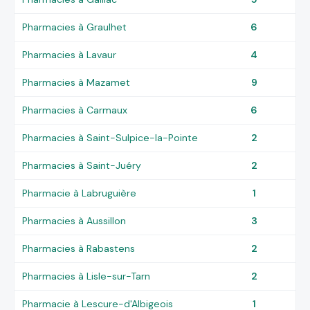
Pharmacies à Graulhet
6
Pharmacies à Lavaur
4
Pharmacies à Mazamet
9
Pharmacies à Carmaux
6
Pharmacies à Saint-Sulpice-la-Pointe
2
Pharmacies à Saint-Juéry
2
Pharmacie à Labruguière
1
Pharmacies à Aussillon
3
Pharmacies à Rabastens
2
Pharmacies à Lisle-sur-Tarn
2
Pharmacie à Lescure-d'Albigeois
1