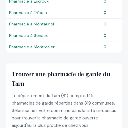
Pharmacie à Escroux
0
Pharmacie à Tréban
0
Pharmacie à Montauriol
0
Pharmacie à Senaux
0
Pharmacie à Montrosier
0
Trouver une pharmacie de garde du
Tarn
Le département du Tarn (81) compte 145
pharmacies de garde réparties dans 319 communes.
Sélectionnez votre commune dans la liste ci-dessus
pour trouver la pharmacie de garde ouverte
aujourd'hui la plus proche de chez vous.