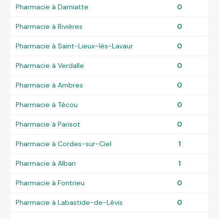
Pharmacie à Damiatte
0
Pharmacie à Rivières
0
Pharmacie à Saint-Lieux-lès-Lavaur
0
Pharmacie à Verdalle
0
Pharmacie à Ambres
0
Pharmacie à Técou
0
Pharmacie à Parisot
0
Pharmacie à Cordes-sur-Ciel
1
Pharmacie à Alban
1
Pharmacie à Fontrieu
0
Pharmacie à Labastide-de-Lévis
0