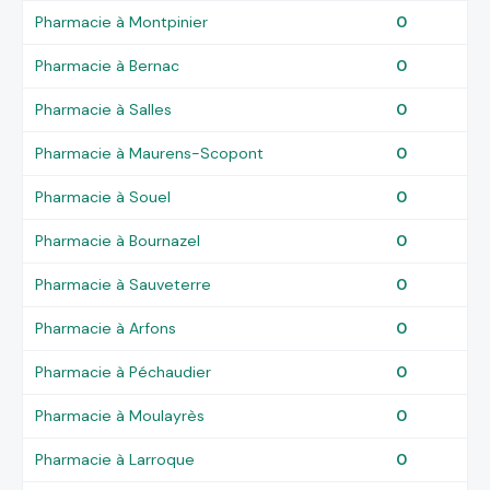
Pharmacie à Montpinier
0
Pharmacie à Bernac
0
Pharmacie à Salles
0
Pharmacie à Maurens-Scopont
0
Pharmacie à Souel
0
Pharmacie à Bournazel
0
Pharmacie à Sauveterre
0
Pharmacie à Arfons
0
Pharmacie à Péchaudier
0
Pharmacie à Moulayrès
0
Pharmacie à Larroque
0