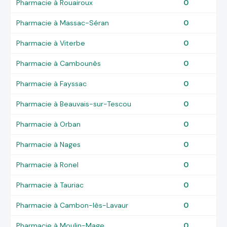
Pharmacie à Rouairoux
0
Pharmacie à Massac-Séran
0
Pharmacie à Viterbe
0
Pharmacie à Cambounès
0
Pharmacie à Fayssac
0
Pharmacie à Beauvais-sur-Tescou
0
Pharmacie à Orban
0
Pharmacie à Nages
0
Pharmacie à Ronel
0
Pharmacie à Tauriac
0
Pharmacie à Cambon-lès-Lavaur
0
Pharmacie à Moulin-Mage
0