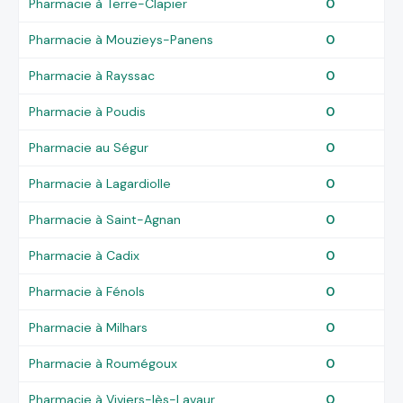
Pharmacie à Terre-Clapier
0
Pharmacie à Mouzieys-Panens
0
Pharmacie à Rayssac
0
Pharmacie à Poudis
0
Pharmacie au Ségur
0
Pharmacie à Lagardiolle
0
Pharmacie à Saint-Agnan
0
Pharmacie à Cadix
0
Pharmacie à Fénols
0
Pharmacie à Milhars
0
Pharmacie à Roumégoux
0
Pharmacie à Viviers-lès-Lavaur
0