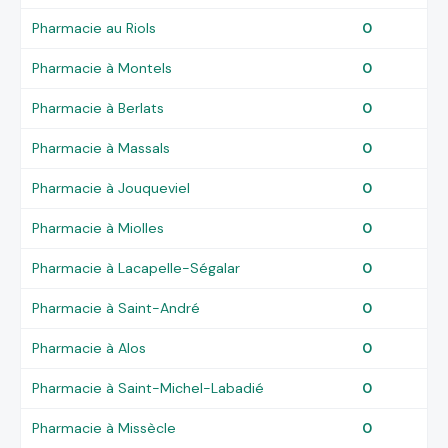
Pharmacie au Riols
0
Pharmacie à Montels
0
Pharmacie à Berlats
0
Pharmacie à Massals
0
Pharmacie à Jouqueviel
0
Pharmacie à Miolles
0
Pharmacie à Lacapelle-Ségalar
0
Pharmacie à Saint-André
0
Pharmacie à Alos
0
Pharmacie à Saint-Michel-Labadié
0
Pharmacie à Missècle
0