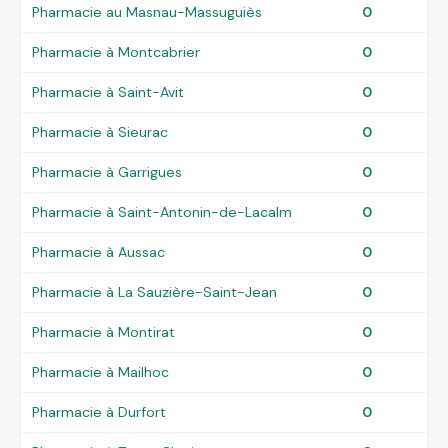
Pharmacie au Masnau-Massuguiès
0
Pharmacie à Montcabrier
0
Pharmacie à Saint-Avit
0
Pharmacie à Sieurac
0
Pharmacie à Garrigues
0
Pharmacie à Saint-Antonin-de-Lacalm
0
Pharmacie à Aussac
0
Pharmacie à La Sauzière-Saint-Jean
0
Pharmacie à Montirat
0
Pharmacie à Mailhoc
0
Pharmacie à Durfort
0