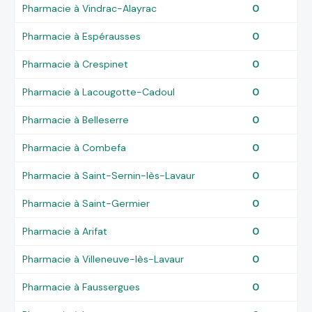
Pharmacie à Vindrac-Alayrac
0
Pharmacie à Espérausses
0
Pharmacie à Crespinet
0
Pharmacie à Lacougotte-Cadoul
0
Pharmacie à Belleserre
0
Pharmacie à Combefa
0
Pharmacie à Saint-Sernin-lès-Lavaur
0
Pharmacie à Saint-Germier
0
Pharmacie à Arifat
0
Pharmacie à Villeneuve-lès-Lavaur
0
Pharmacie à Faussergues
0