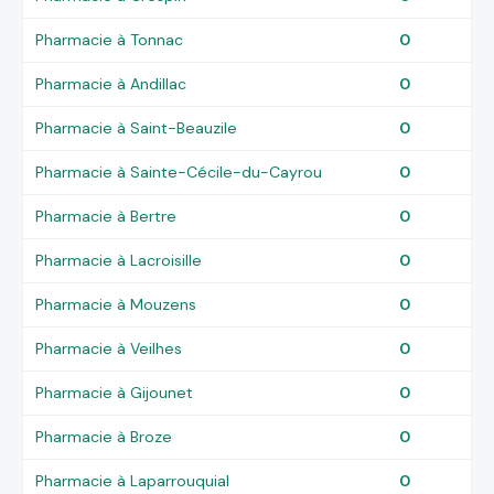
Pharmacie à Tonnac
0
Pharmacie à Andillac
0
Pharmacie à Saint-Beauzile
0
Pharmacie à Sainte-Cécile-du-Cayrou
0
Pharmacie à Bertre
0
Pharmacie à Lacroisille
0
Pharmacie à Mouzens
0
Pharmacie à Veilhes
0
Pharmacie à Gijounet
0
Pharmacie à Broze
0
Pharmacie à Laparrouquial
0