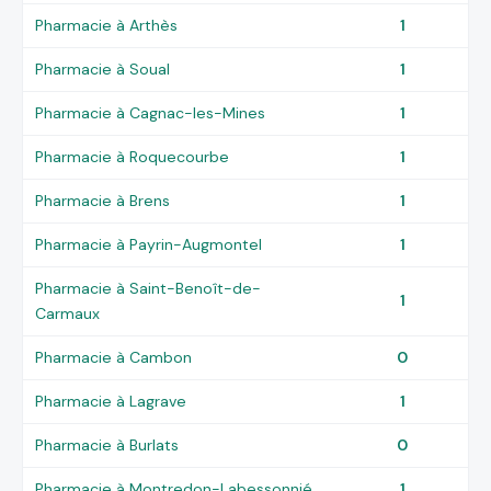
Pharmacie à Arthès
1
Pharmacie à Soual
1
Pharmacie à Cagnac-les-Mines
1
Pharmacie à Roquecourbe
1
Pharmacie à Brens
1
Pharmacie à Payrin-Augmontel
1
Pharmacie à Saint-Benoît-de-
1
Carmaux
Pharmacie à Cambon
0
Pharmacie à Lagrave
1
Pharmacie à Burlats
0
Pharmacie à Montredon-Labessonnié
1