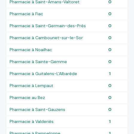
Pharmacie à Saint-Amans-Valtoret
0
Pharmacie à Fiac
0
Pharmacie à Saint-Germain-des-Prés
0
Pharmacie à Cambounet-sur-le-Sor
0
Pharmacie à Noailhac
0
Pharmacie à Sainte-Gemme
0
Pharmacie à Guitalens-L'Albarède
1
Pharmacie à Lempaut
0
Pharmacie au Bez
0
Pharmacie à Saint-Gauzens
0
Pharmacie à Valderiès
1
Pharmacie à Pampelonne
1