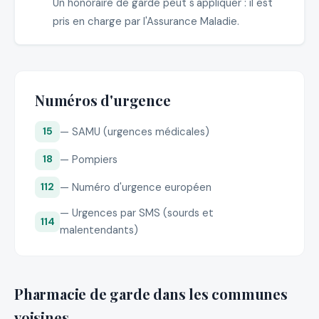
Un honoraire de garde peut s'appliquer : il est
pris en charge par l'Assurance Maladie.
Numéros d'urgence
— SAMU (urgences médicales)
15
— Pompiers
18
— Numéro d'urgence européen
112
— Urgences par SMS (sourds et
114
malentendants)
Pharmacie de garde dans les communes
voisines