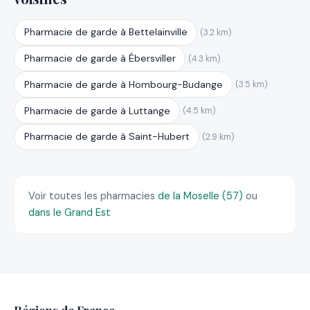
Pharmacie de garde à Bettelainville
(3.2 km)
Pharmacie de garde à Ébersviller
(4.3 km)
Pharmacie de garde à Hombourg-Budange
(3.5 km)
Pharmacie de garde à Luttange
(4.5 km)
Pharmacie de garde à Saint-Hubert
(2.9 km)
Voir toutes les pharmacies
de la Moselle (57)
ou
dans le Grand Est
Régions de France