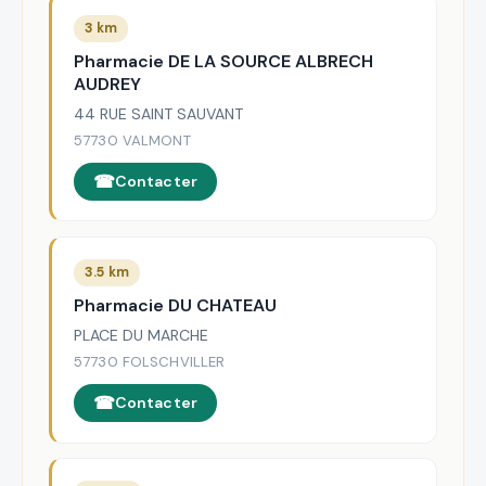
3 km
Pharmacie DE LA SOURCE ALBRECH
AUDREY
44 RUE SAINT SAUVANT
57730 VALMONT
Contacter
3.5 km
Pharmacie DU CHATEAU
PLACE DU MARCHE
57730 FOLSCHVILLER
Contacter