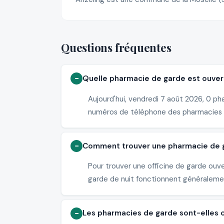
Questions fréquentes
Quelle pharmacie de garde est ouvert
Aujourd'hui, vendredi 7 août 2026, 0 ph
numéros de téléphone des pharmacies 
Comment trouver une pharmacie de ga
Pour trouver une officine de garde ouv
garde de nuit fonctionnent généralement
Les pharmacies de garde sont-elles 