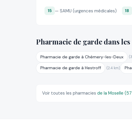
— SAMU (urgences médicales)
15
18
Pharmacie de garde dans les
Pharmacie de garde à Chémery-les-Deux
(
Pharmacie de garde à Hestroff
Pha
(2.4 km)
Voir toutes les pharmacies
de la Moselle (5