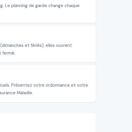
ing. Le planning de garde change chaque
dimanches et fériés), elles ouvrent
t fermé.
ituels. Présentez votre ordonnance et votre
ssurance Maladie.