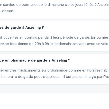
un service de permanence le dimanche et les jours fériés à Anzel
i-dessus.
es de garde à Anzeling ?
t ouvertes en continu pendant leur période de garde. En journée (
ervice fonctionne de 20h à 9h le lendemain, souvent avec un vole
ce en pharmacie de garde à Anzeling ?
 délivrent les médicaments sur ordonnance comme en horaires hab
honoraire de garde peut s'appliquer : il est pris en charge par l'A