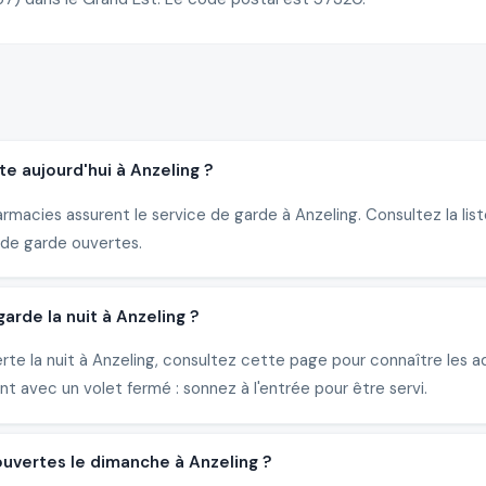
e aujourd'hui à Anzeling ?
armacies assurent le service de garde à Anzeling. Consultez la lis
de garde ouvertes.
rde la nuit à Anzeling ?
erte la nuit à Anzeling, consultez cette page pour connaître les
 avec un volet fermé : sonnez à l'entrée pour être servi.
ouvertes le dimanche à Anzeling ?