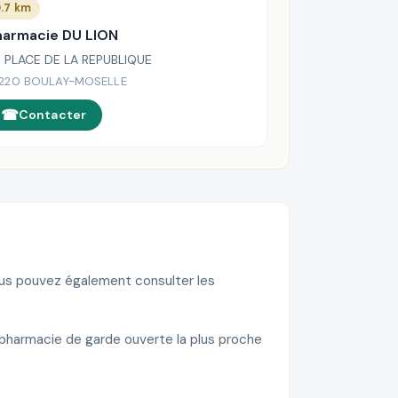
.7 km
harmacie DU LION
 PLACE DE LA REPUBLIQUE
220 BOULAY-MOSELLE
Contacter
Vous pouvez également consulter les
 pharmacie de garde ouverte la plus proche