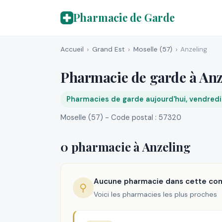
Pharmacie de Garde
Accueil
Grand Est
Moselle (57)
Anzeling
Pharmacie de garde à Anz
Pharmacies de garde aujourd'hui, vendred
Moselle (57) - Code postal : 57320
0 pharmacie à Anzeling
Aucune pharmacie dans cette c
⚲
Voici les pharmacies les plus proches