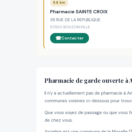
5.8 km
Pharmacie SAINTE CROIX
39 RUE DE LA REPUBLIQUE
57320 BOUZONVILLE
Contacter
Pharmacie de garde ouverte à 
Il n'y a actuellement pas de pharmacie à A
communes voisines ci-dessous pour trouve
Que vous soyez de passage ou que vous fas
de chez vous.
Anzeling est une commune de la Moselle (5