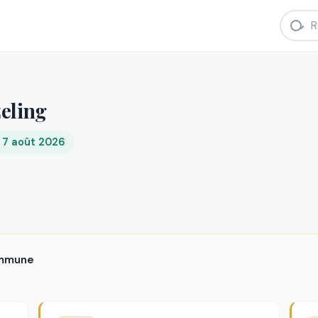
eling
i 7 août 2026
ommune