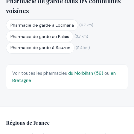
Pharmacie de garde dans les communes
voisines
Pharmacie de garde à Locmaria
(6.7 km)
Pharmacie de garde au Palais
(3.7 km)
Pharmacie de garde à Sauzon
(5.4 km)
Voir toutes les pharmacies
du Morbihan (56)
ou
en
Bretagne
Régions de France