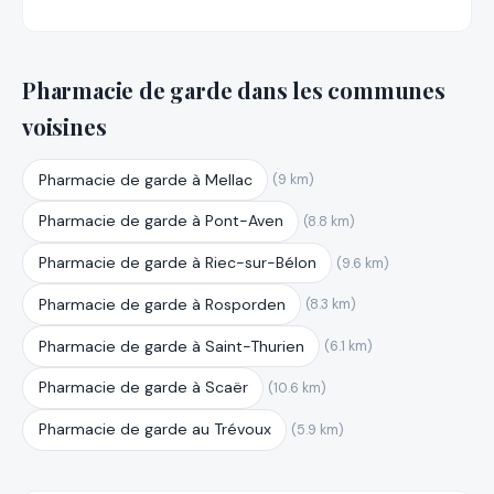
Pharmacie de garde dans les communes
voisines
Pharmacie de garde à Mellac
(9 km)
Pharmacie de garde à Pont-Aven
(8.8 km)
Pharmacie de garde à Riec-sur-Bélon
(9.6 km)
Pharmacie de garde à Rosporden
(8.3 km)
Pharmacie de garde à Saint-Thurien
(6.1 km)
Pharmacie de garde à Scaër
(10.6 km)
Pharmacie de garde au Trévoux
(5.9 km)