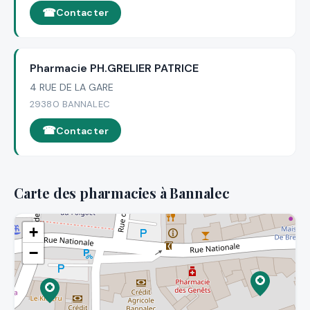
Contacter
Pharmacie PH.GRELIER PATRICE
4 RUE DE LA GARE
29380 BANNALEC
Contacter
Carte des pharmacies à Bannalec
+
−