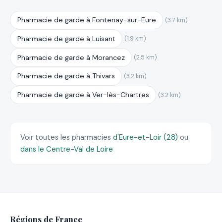
Pharmacie de garde à Fontenay-sur-Eure
(3.7 km)
Pharmacie de garde à Luisant
(1.9 km)
Pharmacie de garde à Morancez
(2.5 km)
Pharmacie de garde à Thivars
(3.2 km)
Pharmacie de garde à Ver-lès-Chartres
(3.2 km)
Voir toutes les pharmacies
d'Eure-et-Loir (28)
ou
dans le Centre-Val de Loire
Régions de France