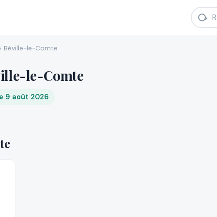
Béville-le-Comte
ille-le-Comte
e 9 août 2026
te