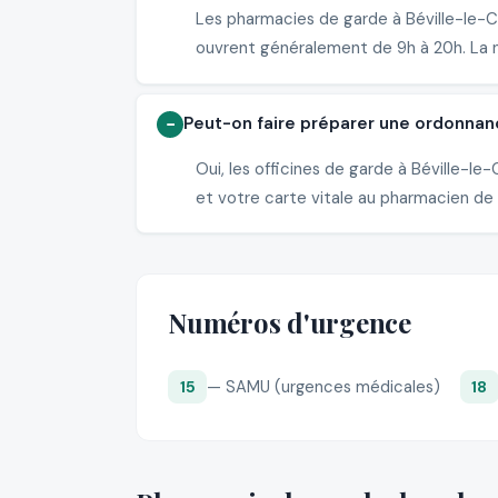
Les pharmacies de garde à Béville-le-C
ouvrent généralement de 9h à 20h. La nu
Peut-on faire préparer une ordonnan
Oui, les officines de garde à Béville-
et votre carte vitale au pharmacien de g
Numéros d'urgence
— SAMU (urgences médicales)
15
18