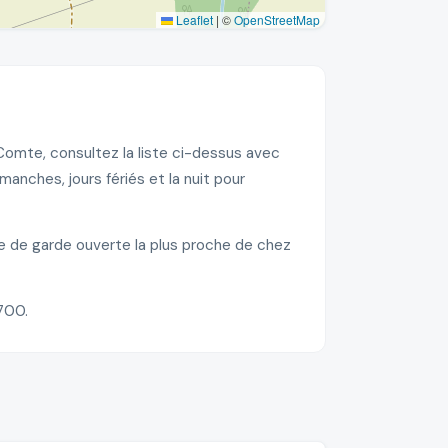
Leaflet
|
©
OpenStreetMap
Comte, consultez la liste ci-dessus avec
nches, jours fériés et la nuit pour
ie de garde ouverte la plus proche de chez
700.