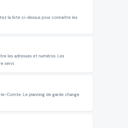
ez la liste ci-dessus pour connaître les
ître les adresses et numéros. Les
e servi.
le-le-Comte. Le planning de garde change