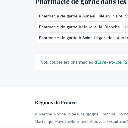
Pharmacie de garde dans les
Pharmacie de garde à Auneau-Bleury-Saint-
Pharmacie de garde à Houville-la-Branche
(
Pharmacie de garde à Saint-Léger-des-Aubé
Voir toutes les pharmacies
d'Eure-et-Loir (
Régions de France
Auvergne-Rhône-Alpes
Bourgogne-Franche-Com
Martinique
Mayotte
Normandie
Nouvelle-Aquitaine