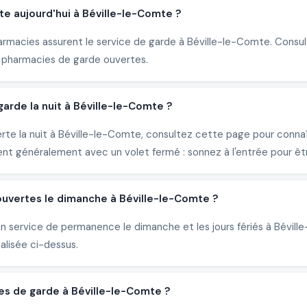
e aujourd'hui à Béville-le-Comte ?
armacies assurent le service de garde à Béville-le-Comte. Consult
 pharmacies de garde ouvertes.
rde la nuit à Béville-le-Comte ?
erte la nuit à Béville-le-Comte, consultez cette page pour conna
nt généralement avec un volet fermé : sonnez à l'entrée pour êtr
ouvertes le dimanche à Béville-le-Comte ?
un service de permanence le dimanche et les jours fériés à Bévil
alisée ci-dessus.
es de garde à Béville-le-Comte ?