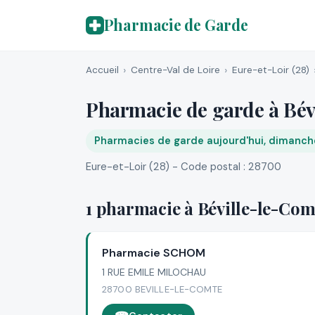
Pharmacie de Garde
Accueil
Centre-Val de Loire
Eure-et-Loir (28)
Pharmacie de garde à Bév
Pharmacies de garde aujourd'hui, dimanch
Eure-et-Loir (28) - Code postal : 28700
1 pharmacie à Béville-le-Com
Pharmacie SCHOM
1 RUE EMILE MILOCHAU
28700 BEVILLE-LE-COMTE