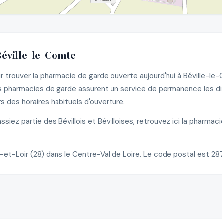
Béville-le-Comte
trouver la pharmacie de garde ouverte aujourd'hui à Béville-le-
 pharmacies de garde assurent un service de permanence les dima
 des horaires habituels d'ouverture.
iez partie des Bévillois et Bévilloises, retrouvez ici la pharmac
t-Loir (28) dans le Centre-Val de Loire. Le code postal est 28