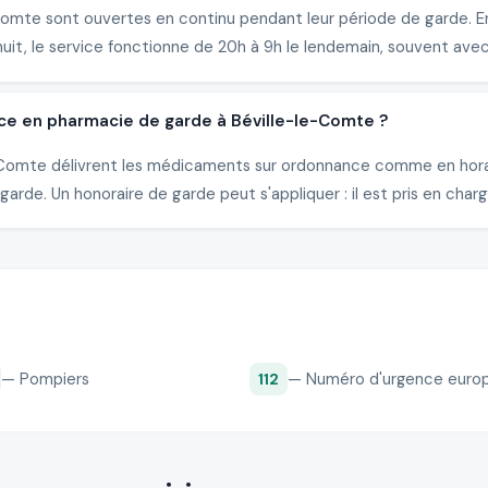
omte sont ouvertes en continu pendant leur période de garde. En 
it, le service fonctionne de 20h à 9h le lendemain, souvent avec
ce en pharmacie de garde à Béville-le-Comte ?
le-Comte délivrent les médicaments sur ordonnance comme en hor
arde. Un honoraire de garde peut s'appliquer : il est pris en charg
— Pompiers
— Numéro d'urgence euro
112