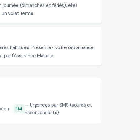
journée (dimanches et fériés), elles
 un volet fermé.
aires habituels. Présentez votre ordonnance
e par l'Assurance Maladie.
— Urgences par SMS (sourds et
péen
114
malentendants)