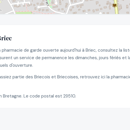
Briec
 pharmacie de garde ouverte aujourd'hui à Briec, consultez la li
rent un service de permanence les dimanches, jours fériés et la 
els d'ouverture.
iez partie des Briecois et Briecoises, retrouvez ici la pharmac
n Bretagne. Le code postal est 29510.