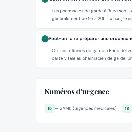
Les pharmacies de garde à Briec sont ou
généralement de 9h à 20h. La nuit, le s
Peut-on faire préparer une ordonnan
Oui, les officines de garde à Briec dé
carte vitale au pharmacien de garde. Un 
Numéros d'urgence
— SAMU (urgences médicales)
15
18