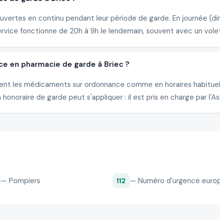
vertes en continu pendant leur période de garde. En journée (dim
ervice fonctionne de 20h à 9h le lendemain, souvent avec un vole
ce en pharmacie de garde à Briec ?
livrent les médicaments sur ordonnance comme en horaires habitu
honoraire de garde peut s'appliquer : il est pris en charge par l'A
— Pompiers
— Numéro d'urgence euro
112