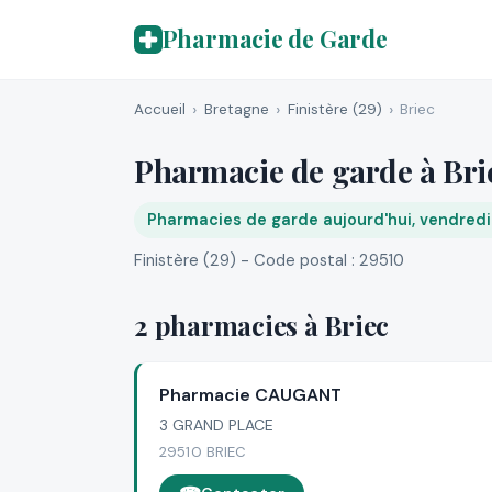
Pharmacie de Garde
Accueil
Bretagne
Finistère (29)
Briec
Pharmacie de garde à Bri
Pharmacies de garde aujourd'hui, vendred
Finistère (29) - Code postal : 29510
2 pharmacies à Briec
Pharmacie CAUGANT
3 GRAND PLACE
29510 BRIEC