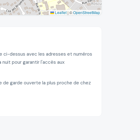
Leaflet
|
©
OpenStreetMap
ste ci-dessus avec les adresses et numéros
nuit pour garantir l'accès aux
ie de garde ouverte la plus proche de chez