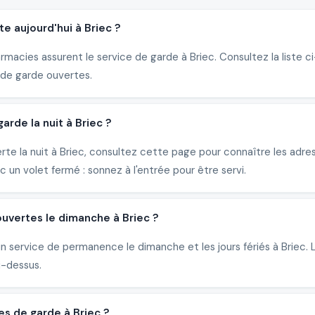
e aujourd'hui à Briec ?
armacies assurent le service de garde à Briec. Consultez la liste 
de garde ouvertes.
rde la nuit à Briec ?
erte la nuit à Briec, consultez cette page pour connaître les ad
un volet fermé : sonnez à l'entrée pour être servi.
uvertes le dimanche à Briec ?
un service de permanence le dimanche et les jours fériés à Briec
i-dessus.
es de garde à Briec ?