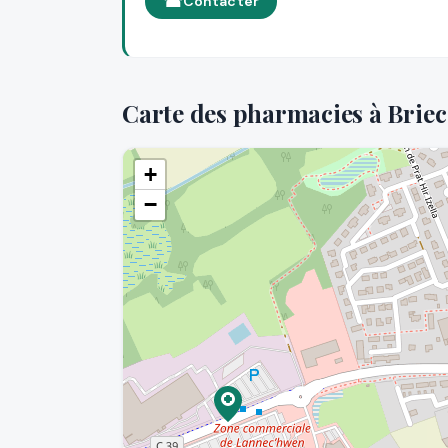
Contacter
Carte des pharmacies à Briec
+
−