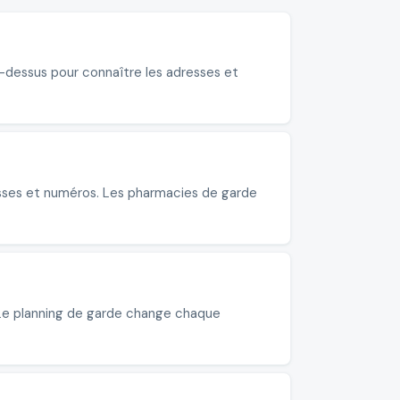
ci-dessus pour connaître les adresses et
resses et numéros. Les pharmacies de garde
. Le planning de garde change chaque