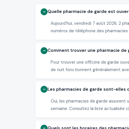
Quelle pharmacie de garde est ouvert
Aujourd'hui, vendredi 7 août 2026, 2 ph
numéros de téléphone des pharmacies 
Comment trouver une pharmacie de ga
Pour trouver une officine de garde ouv
de nuit fonctionnent généralement avec 
Les pharmacies de garde sont-elles o
Oui, les pharmacies de garde assurent 
semaine. Consultez la liste actualisée c
Quels sont les horaires des pharmaci