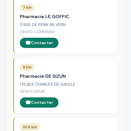
7 km
Pharmacie LE GOFFIC
11 RUE DE PENN AR VERN
29450 COMMANA
Contacter
8 km
Pharmacie DE SIZUN
1 PLACE CHARLES DE GAULLE
29450 SIZUN
Contacter
10.6 km