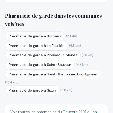
Pharmacie de garde dans les communes
voisines
Pharmacie de garde à Botmeur
(5.1 km)
Pharmacie de garde à La Feuillée
(8.9 km)
Pharmacie de garde à Plounéour-Ménez
(7.6 km)
Pharmacie de garde à Saint-Sauveur
(4.8 km)
Pharmacie de garde à Saint-Thégonnec Loc-Eguiner
(10.4 km)
Pharmacie de garde à Sizun
(5.8 km)
Voir toutes les pharmacies
du Finistère (29)
ou
en