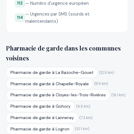
— Numéro d'urgence européen
112
— Urgences par SMS (sourds et
114
malentendants)
Pharmacie de garde dans les communes
voisines
Pharmacie de garde à La Bazoche-Gouet
(12.9 km)
Pharmacie de garde à Chapelle-Royale
(8.9 km)
Pharmacie de garde à Cloyes-les-Trois-Rivières
(16.1 km)
Pharmacie de garde à Gohory
(9.9 km)
Pharmacie de garde à Lanneray
(7.3 km)
Pharmacie de garde à Logron
(10.1 km)