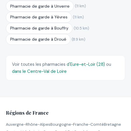
Pharmacie de garde à Unverre
(11 km)
Pharmacie de garde à Yèvres
(11 km)
Pharmacie de garde à Bouffry
(10.5 km)
Pharmacie de garde à Droué
(8.9 km)
Voir toutes les pharmacies
d'Eure-et-Loir (28)
ou
dans le Centre-Val de Loire
Régions de France
Auvergne-Rhône-Alpes
Bourgogne-Franche-Comté
Bretagne