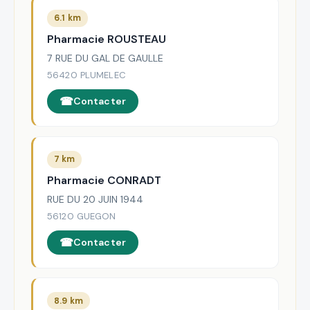
6.1 km
Pharmacie ROUSTEAU
7 RUE DU GAL DE GAULLE
56420 PLUMELEC
Contacter
7 km
Pharmacie CONRADT
RUE DU 20 JUIN 1944
56120 GUEGON
Contacter
8.9 km