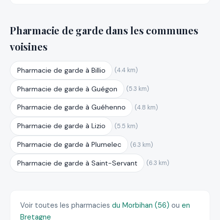
Pharmacie de garde dans les communes
voisines
Pharmacie de garde à Billio
(4.4 km)
Pharmacie de garde à Guégon
(5.3 km)
Pharmacie de garde à Guéhenno
(4.8 km)
Pharmacie de garde à Lizio
(5.5 km)
Pharmacie de garde à Plumelec
(6.3 km)
Pharmacie de garde à Saint-Servant
(6.3 km)
Voir toutes les pharmacies
du Morbihan (56)
ou
en
Bretagne