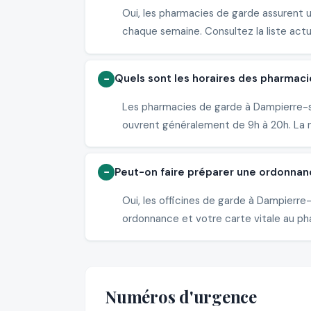
Oui, les pharmacies de garde assurent 
chaque semaine. Consultez la liste actu
Quels sont les horaires des pharmac
Les pharmacies de garde à Dampierre-so
ouvrent généralement de 9h à 20h. La nu
Peut-on faire préparer une ordonna
Oui, les officines de garde à Dampierr
ordonnance et votre carte vitale au pha
Numéros d'urgence