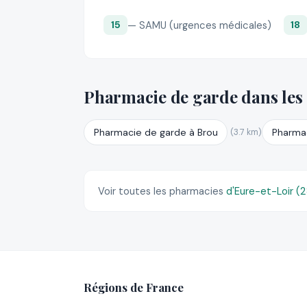
— SAMU (urgences médicales)
15
18
Pharmacie de garde dans les
Pharmacie de garde à Brou
Pharmac
(3.7 km)
Voir toutes les pharmacies
d'Eure-et-Loir (
Régions de France