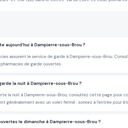
te aujourd'hui à Dampierre-sous-Brou ?
acies assurent le service de garde à Dampierre-sous-Brou. Consult
 pharmacies de garde ouvertes.
arde la nuit à Dampierre-sous-Brou ?
erte la nuit à Dampierre-sous-Brou, consultez cette page pour co
nt généralement avec un volet fermé : sonnez à l'entrée pour êtr
ouvertes le dimanche à Dampierre-sous-Brou ?