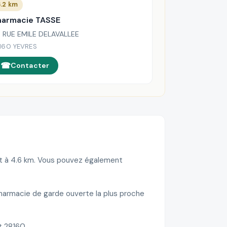
.2 km
harmacie TASSE
 RUE EMILE DELAVALLEE
160 YEVRES
Contacter
nt à 4.6 km. Vous pouvez également
pharmacie de garde ouverte la plus proche
t 28160.