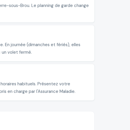
ierre-sous-Brou. Le planning de garde change
 En journée (dimanches et fériés), elles
 un volet fermé.
oraires habituels. Présentez votre
pris en charge par l'Assurance Maladie.