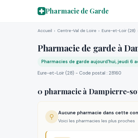
Pharmacie de Garde
Accueil
Centre-Val de Loire
Eure-et-Loir (28)
Pharmacie de garde à Da
Pharmacies de garde aujourd'hui, jeudi 6 
Eure-et-Loir (28) - Code postal : 28160
0 pharmacie à Dampierre-s
Aucune pharmacie dans cette c
⚲
Voici les pharmacies les plus proches