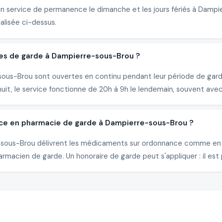
un service de permanence le dimanche et les jours fériés à Damp
alisée ci-dessus.
ies de garde à Dampierre-sous-Brou ?
us-Brou sont ouvertes en continu pendant leur période de garde.
it, le service fonctionne de 20h à 9h le lendemain, souvent avec
nce en pharmacie de garde à Dampierre-sous-Brou ?
e-sous-Brou délivrent les médicaments sur ordonnance comme en h
rmacien de garde. Un honoraire de garde peut s'appliquer : il est 