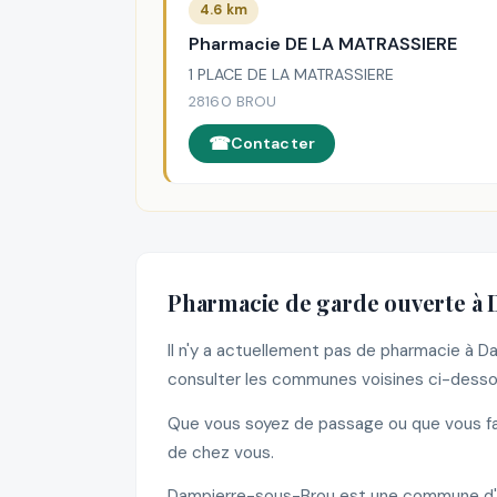
4.6 km
Pharmacie DE LA MATRASSIERE
1 PLACE DE LA MATRASSIERE
28160 BROU
Contacter
Pharmacie de garde ouverte à
Il n'y a actuellement pas de pharmacie à 
consulter les communes voisines ci-dessou
Que vous soyez de passage ou que vous fas
de chez vous.
Dampierre-sous-Brou est une commune d'Eu