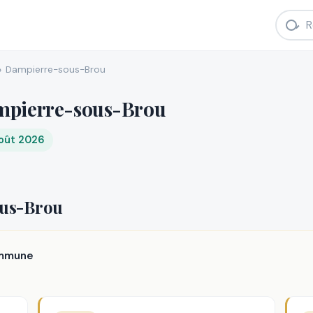
Dampierre-sous-Brou
mpierre-sous-Brou
août 2026
ous-Brou
ommune