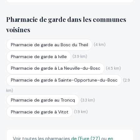
Pharmacie de garde dans les communes
voisines
Pharmacie de garde au Bosc du Theil
(4 km)
Pharmacie de garde à Iville
(3.9 km)
Pharmacie de garde à La Neuville-du-Bosc
(4.5 km)
Pharmacie de garde à Sainte-Opportune-du-Bosc
(2.9
km)
Pharmacie de garde au Troncq
(3.3 km)
Pharmacie de garde à Vitot
(1.9 km)
Voir toutes les pharmacies
de l'Eure (27)
ou
en