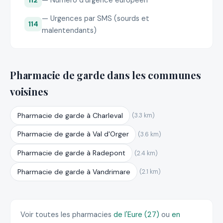
— Numéro d'urgence européen
— Urgences par SMS (sourds et
114
malentendants)
Pharmacie de garde dans les communes
voisines
Pharmacie de garde à Charleval
(3.3 km)
Pharmacie de garde à Val d'Orger
(3.6 km)
Pharmacie de garde à Radepont
(2.4 km)
Pharmacie de garde à Vandrimare
(2.1 km)
Voir toutes les pharmacies
de l'Eure (27)
ou
en