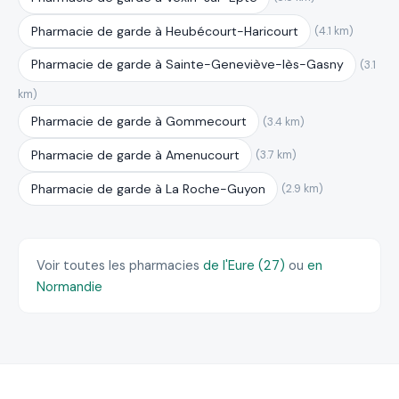
Pharmacie de garde à Heubécourt-Haricourt
(4.1 km)
Pharmacie de garde à Sainte-Geneviève-lès-Gasny
(3.1
km)
Pharmacie de garde à Gommecourt
(3.4 km)
Pharmacie de garde à Amenucourt
(3.7 km)
Pharmacie de garde à La Roche-Guyon
(2.9 km)
Voir toutes les pharmacies
de l'Eure (27)
ou
en
Normandie