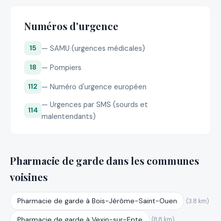
Numéros d'urgence
— SAMU (urgences médicales)
15
— Pompiers
18
— Numéro d'urgence européen
112
— Urgences par SMS (sourds et
114
malentendants)
Pharmacie de garde dans les communes
voisines
Pharmacie de garde à Bois-Jérôme-Saint-Ouen
(3.8 km)
Pharmacie de garde à Vexin-sur-Epte
(8.8 km)