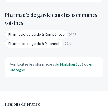
Pharmacie de garde dans les communes
voisines
Pharmacie de garde à Campénéac
(6.6 km)
Pharmacie de garde à Ploërmel
(2.6 km)
Voir toutes les pharmacies
du Morbihan (56)
ou
en
Bretagne
Régions de France