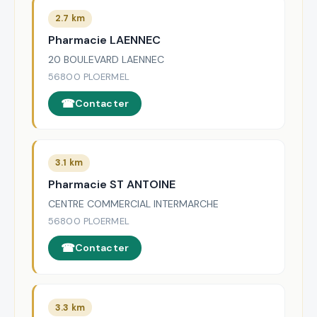
2.7 km
Pharmacie LAENNEC
20 BOULEVARD LAENNEC
56800 PLOERMEL
Contacter
3.1 km
Pharmacie ST ANTOINE
CENTRE COMMERCIAL INTERMARCHE
56800 PLOERMEL
Contacter
3.3 km