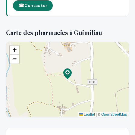
Contacter
Carte des pharmacies à Guimiliau
+
−
Leaflet
|
©
OpenStreetMap