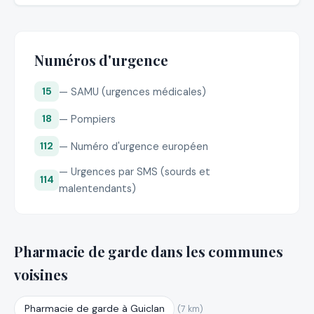
Numéros d'urgence
— SAMU (urgences médicales)
15
— Pompiers
18
— Numéro d'urgence européen
112
— Urgences par SMS (sourds et
114
malentendants)
Pharmacie de garde dans les communes
voisines
Pharmacie de garde à Guiclan
(7 km)