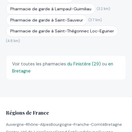
Pharmacie de garde à Lampaul-Guimiliau
(3.2 km)
Pharmacie de garde à Saint-Sauveur
(3.7 km)
Pharmacie de garde à Saint-Thégonnec Loc-Eguiner
(4.8 km)
Voir toutes les pharmacies
du Finistère (29)
ou
en
Bretagne
Régions de France
Auvergne-Rhône-Alpes
Bourgogne-Franche-Comté
Bretagne