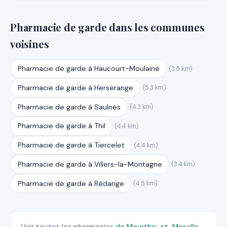
Pharmacie de garde dans les communes
voisines
Pharmacie de garde à Haucourt-Moulaine
(3.5 km)
Pharmacie de garde à Herserange
(5.3 km)
Pharmacie de garde à Saulnes
(4.3 km)
Pharmacie de garde à Thil
(4.4 km)
Pharmacie de garde à Tiercelet
(4.4 km)
Pharmacie de garde à Villers-la-Montagne
(3.4 km)
Pharmacie de garde à Rédange
(4.5 km)
Voir toutes les pharmacies
de Meurthe-et-Moselle