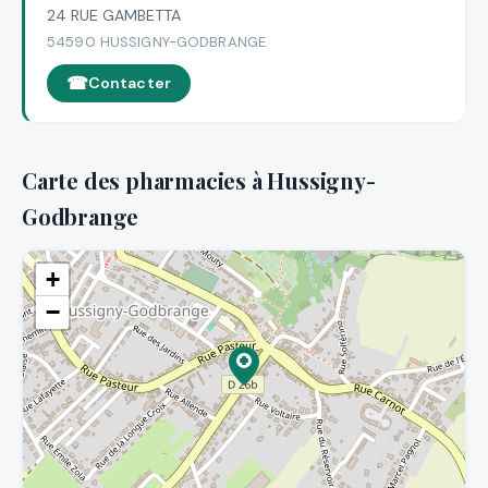
24 RUE GAMBETTA
54590 HUSSIGNY-GODBRANGE
Contacter
Carte des pharmacies à Hussigny-
Godbrange
+
−