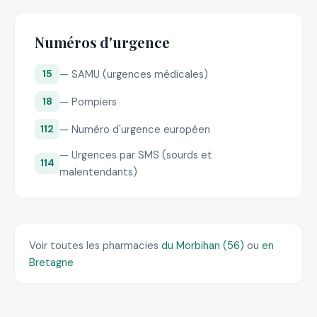
Numéros d'urgence
— SAMU (urgences médicales)
15
— Pompiers
18
— Numéro d'urgence européen
112
— Urgences par SMS (sourds et
114
malentendants)
Voir toutes les pharmacies
du Morbihan (56)
ou
en
Bretagne