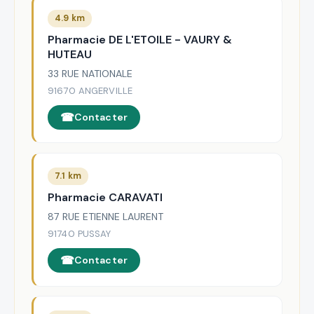
4.9 km
Pharmacie DE L'ETOILE - VAURY &
HUTEAU
33 RUE NATIONALE
91670 ANGERVILLE
Contacter
7.1 km
Pharmacie CARAVATI
87 RUE ETIENNE LAURENT
91740 PUSSAY
Contacter