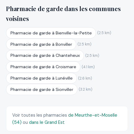
Pharmacie de garde dans les communes
voisines
Pharmacie de garde à Bienville-la-Petite
(2.5 km)
Pharmacie de garde à Bonviller
(2.5 km)
Pharmacie de garde à Chanteheux
(2.5 km)
Pharmacie de garde à Croismare
(4.1 km)
Pharmacie de garde à Lunéville
(2.6 km)
Pharmacie de garde à Sionviller
(3.2 km)
Voir toutes les pharmacies
de Meurthe-et-Moselle
(54)
ou
dans le Grand Est