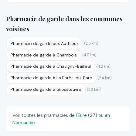
Pharmacie de garde dans les communes
voisines
Pharmacie de garde aux Authieux
(2.6 km)
Pharmacie de garde à Chambois
(4.7 km)
Pharmacie de garde à Chavigny-Bailleul
(4.2 km)
Pharmacie de garde à La Forêt-du-Parc
(2.4 km)
Pharmacie de garde à Grossœuvre
(3.3 km)
Voir toutes les pharmacies
de l'Eure (27)
ou
en
Normandie