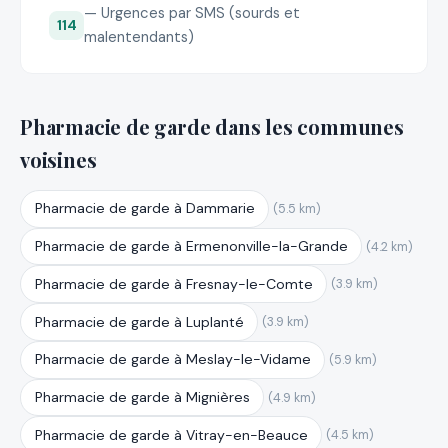
— Urgences par SMS (sourds et
114
malentendants)
Pharmacie de garde dans les communes
voisines
Pharmacie de garde à Dammarie
(5.5 km)
Pharmacie de garde à Ermenonville-la-Grande
(4.2 km)
Pharmacie de garde à Fresnay-le-Comte
(3.9 km)
Pharmacie de garde à Luplanté
(3.9 km)
Pharmacie de garde à Meslay-le-Vidame
(5.9 km)
Pharmacie de garde à Mignières
(4.9 km)
Pharmacie de garde à Vitray-en-Beauce
(4.5 km)