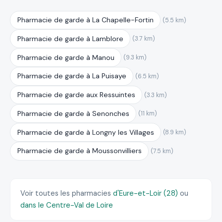
Pharmacie de garde à La Chapelle-Fortin
(5.5 km)
Pharmacie de garde à Lamblore
(3.7 km)
Pharmacie de garde à Manou
(9.3 km)
Pharmacie de garde à La Puisaye
(6.5 km)
Pharmacie de garde aux Ressuintes
(3.3 km)
Pharmacie de garde à Senonches
(11 km)
Pharmacie de garde à Longny les Villages
(8.9 km)
Pharmacie de garde à Moussonvilliers
(7.5 km)
Voir toutes les pharmacies
d'Eure-et-Loir (28)
ou
dans le Centre-Val de Loire