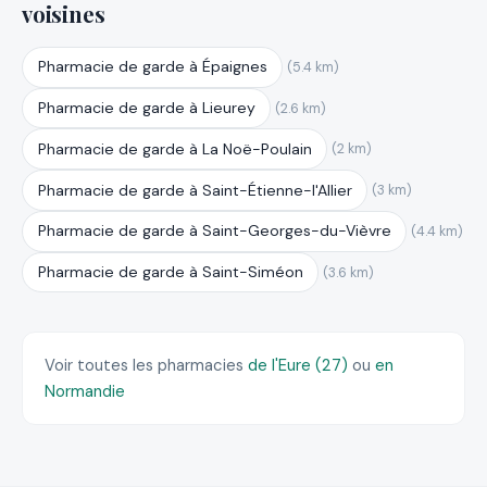
voisines
Pharmacie de garde à Épaignes
(5.4 km)
Pharmacie de garde à Lieurey
(2.6 km)
Pharmacie de garde à La Noë-Poulain
(2 km)
Pharmacie de garde à Saint-Étienne-l'Allier
(3 km)
Pharmacie de garde à Saint-Georges-du-Vièvre
(4.4 km)
Pharmacie de garde à Saint-Siméon
(3.6 km)
Voir toutes les pharmacies
de l'Eure (27)
ou
en
Normandie