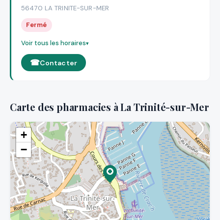
56470 LA TRINITE-SUR-MER
Fermé
Voir tous les horaires
Contacter
Carte des pharmacies à La Trinité-sur-Mer
+
−