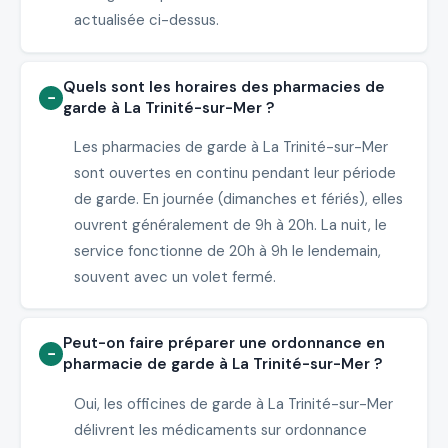
actualisée ci-dessus.
Quels sont les horaires des pharmacies de
garde à La Trinité-sur-Mer ?
Les pharmacies de garde à La Trinité-sur-Mer
sont ouvertes en continu pendant leur période
de garde. En journée (dimanches et fériés), elles
ouvrent généralement de 9h à 20h. La nuit, le
service fonctionne de 20h à 9h le lendemain,
souvent avec un volet fermé.
Peut-on faire préparer une ordonnance en
pharmacie de garde à La Trinité-sur-Mer ?
Oui, les officines de garde à La Trinité-sur-Mer
délivrent les médicaments sur ordonnance