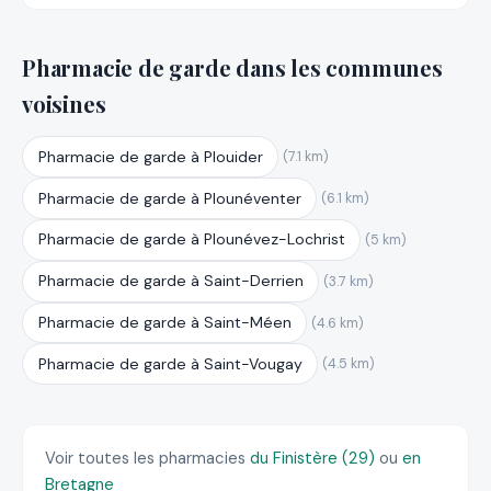
Pharmacie de garde dans les communes
voisines
Pharmacie de garde à Plouider
(7.1 km)
Pharmacie de garde à Plounéventer
(6.1 km)
Pharmacie de garde à Plounévez-Lochrist
(5 km)
Pharmacie de garde à Saint-Derrien
(3.7 km)
Pharmacie de garde à Saint-Méen
(4.6 km)
Pharmacie de garde à Saint-Vougay
(4.5 km)
Voir toutes les pharmacies
du Finistère (29)
ou
en
Bretagne