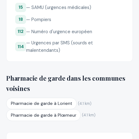
— SAMU (urgences médicales)
15
— Pompiers
18
— Numéro d'urgence européen
112
— Urgences par SMS (sourds et
114
malentendants)
Pharmacie de garde dans les communes
voisines
Pharmacie de garde à Lorient
(4.1 km)
Pharmacie de garde à Plœmeur
(4.1 km)