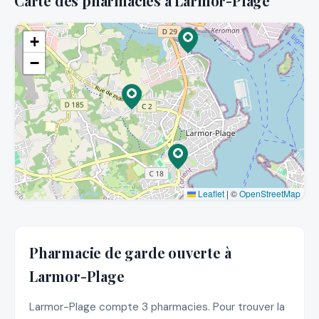
Carte des pharmacies à Larmor-Plage
+
−
Leaflet
|
©
OpenStreetMap
Pharmacie de garde ouverte à
Larmor-Plage
Larmor-Plage compte 3 pharmacies. Pour trouver la