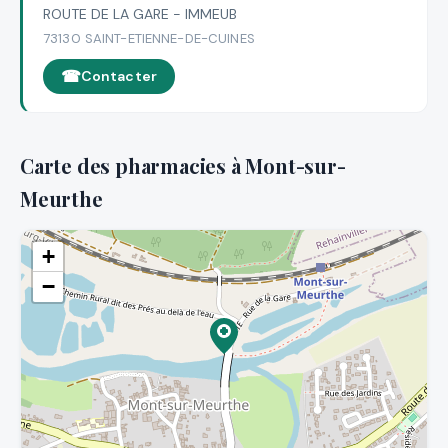
ROUTE DE LA GARE - IMMEUB
73130 SAINT-ETIENNE-DE-CUINES
Contacter
Carte des pharmacies à Mont-sur-
Meurthe
+
−