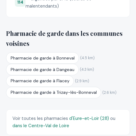
114
malentendants)
Pharmacie de garde dans les communes
voisines
Pharmacie de garde à Bonneval
(4.5 km)
Pharmacie de garde à Dangeau
(4.3 km)
Pharmacie de garde à Flacey
(2.9 km)
Pharmacie de garde à Trizay-lès-Bonneval
(2.6 km)
Voir toutes les pharmacies
d'Eure-et-Loir (28)
ou
dans le Centre-Val de Loire