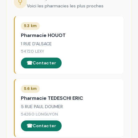
⚲
Voici les pharmacies les plus proches
5.3 km
Pharmacie HOUOT
1 RUE D'ALSACE
54720 LEXY
Contacter
5.6 km
Pharmacie TEDESCHI ERIC
5 RUE PAUL DOUMER
54260 LONGUYON
Contacter