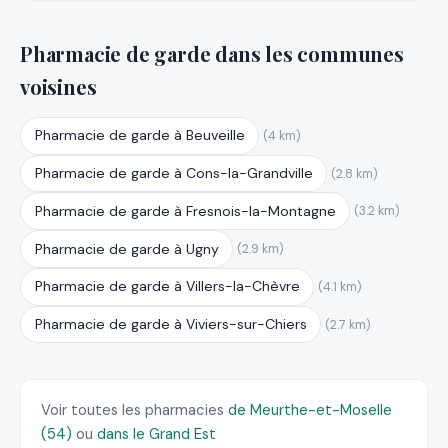
Pharmacie de garde dans les communes
voisines
Pharmacie de garde à Beuveille
(4 km)
Pharmacie de garde à Cons-la-Grandville
(2.8 km)
Pharmacie de garde à Fresnois-la-Montagne
(3.2 km)
Pharmacie de garde à Ugny
(2.9 km)
Pharmacie de garde à Villers-la-Chèvre
(4.1 km)
Pharmacie de garde à Viviers-sur-Chiers
(2.7 km)
Voir toutes les pharmacies
de Meurthe-et-Moselle
(54)
ou
dans le Grand Est