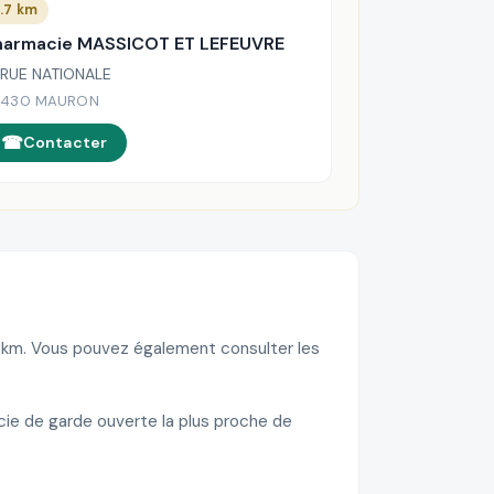
.7 km
harmacie MASSICOT ET LEFEUVRE
 RUE NATIONALE
6430 MAURON
Contacter
7 km. Vous pouvez également consulter les
cie de garde ouverte la plus proche de