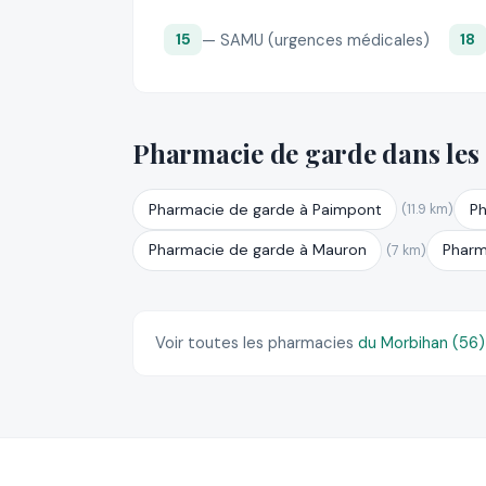
— SAMU (urgences médicales)
15
18
Pharmacie de garde dans les
Pharmacie de garde à Paimpont
Ph
(11.9 km)
Pharmacie de garde à Mauron
Pharm
(7 km)
Voir toutes les pharmacies
du Morbihan (56