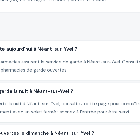
e aujourd'hui à Néant-sur-Yvel ?
armacies assurent le service de garde à Néant-sur-Yvel. Consultez
 pharmacies de garde ouvertes.
rde la nuit à Néant-sur-Yvel ?
erte la nuit à Néant-sur-Yvel, consultez cette page pour connaît
ent avec un volet fermé : sonnez à l'entrée pour être servi.
ouvertes le dimanche à Néant-sur-Yvel ?