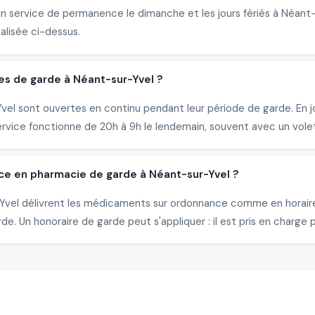
un service de permanence le dimanche et les jours fériés à Néant
alisée ci-dessus.
es de garde à Néant-sur-Yvel ?
el sont ouvertes en continu pendant leur période de garde. En jo
ervice fonctionne de 20h à 9h le lendemain, souvent avec un vole
ce en pharmacie de garde à Néant-sur-Yvel ?
r-Yvel délivrent les médicaments sur ordonnance comme en horair
e. Un honoraire de garde peut s'appliquer : il est pris en charge p