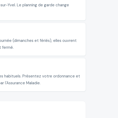
-sur-Yvel. Le planning de garde change
urnée (dimanches et fériés), elles ouvrent
t fermé.
es habituels. Présentez votre ordonnance et
ar l'Assurance Maladie.