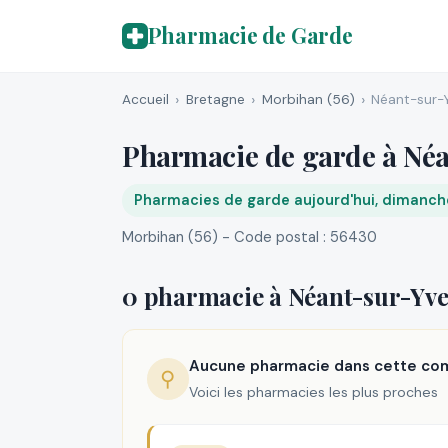
Pharmacie de Garde
Accueil
Bretagne
Morbihan (56)
Néant-sur-Y
Pharmacie de garde à Néa
Pharmacies de garde aujourd'hui, dimanch
Morbihan (56) - Code postal : 56430
0 pharmacie à Néant-sur-Yve
Aucune pharmacie dans cette c
⚲
Voici les pharmacies les plus proches