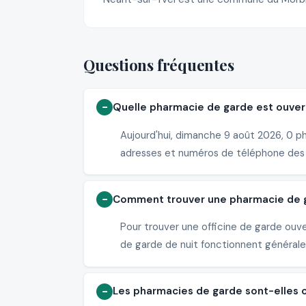
Questions fréquentes
Quelle pharmacie de garde est ouvert
Aujourd'hui, dimanche 9 août 2026, 0 ph
adresses et numéros de téléphone des
Comment trouver une pharmacie de ga
Pour trouver une officine de garde ouv
de garde de nuit fonctionnent généralem
Les pharmacies de garde sont-elles 