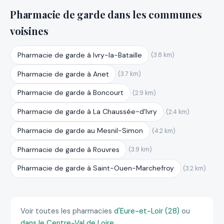
Pharmacie de garde dans les communes
voisines
Pharmacie de garde à Ivry-la-Bataille
(3.8 km)
Pharmacie de garde à Anet
(3.7 km)
Pharmacie de garde à Boncourt
(2.9 km)
Pharmacie de garde à La Chaussée-d'Ivry
(2.4 km)
Pharmacie de garde au Mesnil-Simon
(4.2 km)
Pharmacie de garde à Rouvres
(3.9 km)
Pharmacie de garde à Saint-Ouen-Marchefroy
(3.2 km)
Voir toutes les pharmacies
d'Eure-et-Loir (28)
ou
dans le Centre-Val de Loire