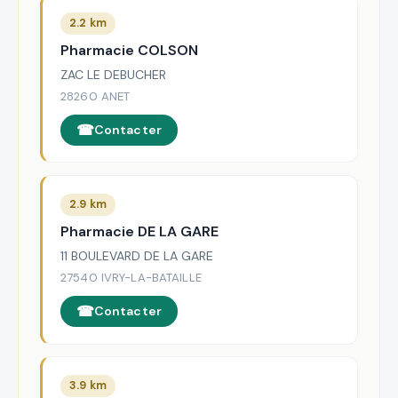
2.2 km
Pharmacie COLSON
ZAC LE DEBUCHER
28260 ANET
Contacter
2.9 km
Pharmacie DE LA GARE
11 BOULEVARD DE LA GARE
27540 IVRY-LA-BATAILLE
Contacter
3.9 km