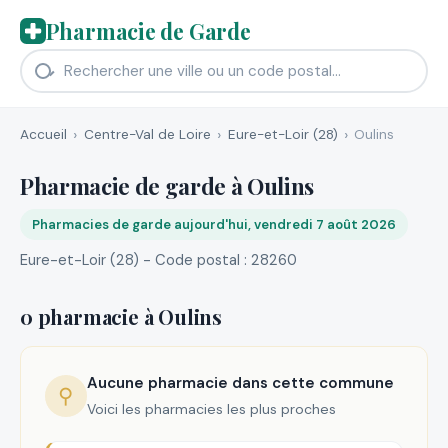
Pharmacie de Garde
Accueil
Centre-Val de Loire
Eure-et-Loir (28)
Oulins
Pharmacie de garde à Oulins
Pharmacies de garde aujourd'hui, vendredi 7 août 2026
Eure-et-Loir (28) - Code postal : 28260
0 pharmacie à Oulins
Aucune pharmacie dans cette commune
⚲
Voici les pharmacies les plus proches