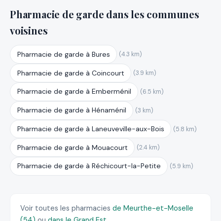
Pharmacie de garde dans les communes
voisines
Pharmacie de garde à Bures
(4.3 km)
Pharmacie de garde à Coincourt
(3.9 km)
Pharmacie de garde à Emberménil
(6.5 km)
Pharmacie de garde à Hénaménil
(3 km)
Pharmacie de garde à Laneuveville-aux-Bois
(5.8 km)
Pharmacie de garde à Mouacourt
(2.4 km)
Pharmacie de garde à Réchicourt-la-Petite
(5.9 km)
Voir toutes les pharmacies
de Meurthe-et-Moselle
(54)
ou
dans le Grand Est