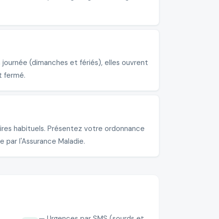
journée (dimanches et fériés), elles ouvrent
t fermé.
ires habituels. Présentez votre ordonnance
e par l'Assurance Maladie.
— Urgences par SMS (sourds et