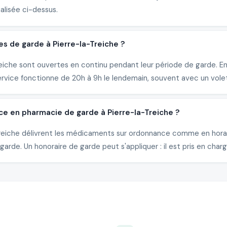
alisée ci-dessus.
es de garde à Pierre-la-Treiche ?
iche sont ouvertes en continu pendant leur période de garde. En 
ervice fonctionne de 20h à 9h le lendemain, souvent avec un vole
ce en pharmacie de garde à Pierre-la-Treiche ?
a-Treiche délivrent les médicaments sur ordonnance comme en hora
arde. Un honoraire de garde peut s'appliquer : il est pris en charg