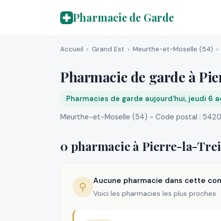
Pharmacie de Garde
Accueil
Grand Est
Meurthe-et-Moselle (54)
Pharmacie de garde à Pie
Pharmacies de garde aujourd'hui, jeudi 6 
Meurthe-et-Moselle (54) - Code postal : 542
0 pharmacie à Pierre-la-Tre
Aucune pharmacie dans cette c
⚲
Voici les pharmacies les plus proches