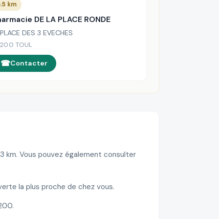
.5 km
harmacie DE LA PLACE RONDE
 PLACE DES 3 EVECHES
200 TOUL
Contacter
 5.3 km. Vous pouvez également consulter
verte la plus proche de chez vous.
200.