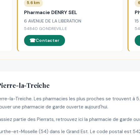
5.6 km
6
Pharmacie DENRY SEL
P
6 AVENUE DE LA LIBERATION
15
54840 GONDREVILLE
54
Contacter
Pierre-la-Treiche
ierre-la-Treiche. Les pharmacies les plus proches se trouvent à
uver une pharmacie de garde ouverte aujourd'hui.
iez partie des Pierrats, retrouvez ici la pharmacie de garde ou
rthe-et-Moselle (54) dans le Grand Est. Le code postal est 54