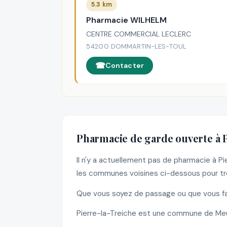
5.3 km
Pharmacie WILHELM
CENTRE COMMERCIAL LECLERC
54200 DOMMARTIN-LES-TOUL
Contacter
Pharmacie de garde ouverte à 
Il n'y a actuellement pas de pharmacie à P
les communes voisines ci-dessous pour tro
Que vous soyez de passage ou que vous fass
Pierre-la-Treiche est une commune de Meu