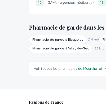
— SAMU (urgences médicales)
15
18
Pharmacie de garde dans les
Pharmacie de garde à Bicqueley
Ph
(3.4 km)
Pharmacie de garde à Villey-le-Sec
(2.2 km)
Voir toutes les pharmacies
de Meurthe-et-M
Régions de France