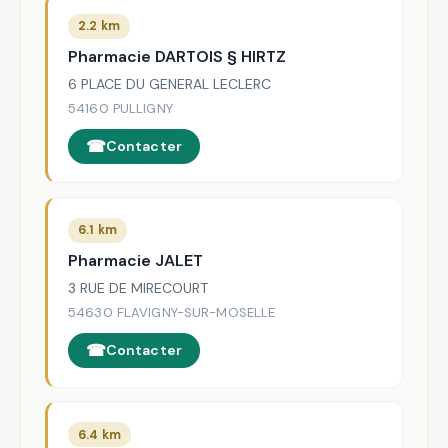
2.2 km
Pharmacie DARTOIS § HIRTZ
6 PLACE DU GENERAL LECLERC
54160 PULLIGNY
Contacter
6.1 km
Pharmacie JALET
3 RUE DE MIRECOURT
54630 FLAVIGNY-SUR-MOSELLE
Contacter
6.4 km