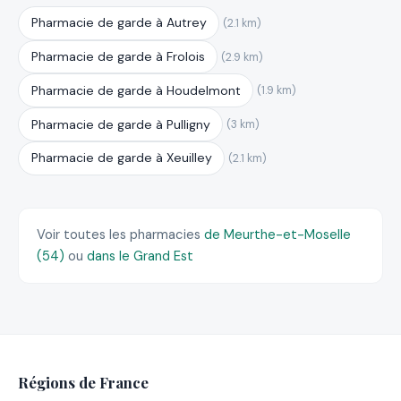
Pharmacie de garde à Autrey
(2.1 km)
Pharmacie de garde à Frolois
(2.9 km)
Pharmacie de garde à Houdelmont
(1.9 km)
Pharmacie de garde à Pulligny
(3 km)
Pharmacie de garde à Xeuilley
(2.1 km)
Voir toutes les pharmacies
de Meurthe-et-Moselle
(54)
ou
dans le Grand Est
Régions de France