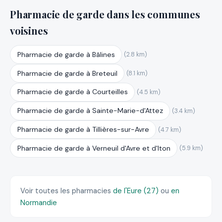
Pharmacie de garde dans les communes
voisines
Pharmacie de garde à Bâlines
(2.8 km)
Pharmacie de garde à Breteuil
(8.1 km)
Pharmacie de garde à Courteilles
(4.5 km)
Pharmacie de garde à Sainte-Marie-d'Attez
(3.4 km)
Pharmacie de garde à Tillières-sur-Avre
(4.7 km)
Pharmacie de garde à Verneuil d'Avre et d'Iton
(5.9 km)
Voir toutes les pharmacies
de l'Eure (27)
ou
en
Normandie