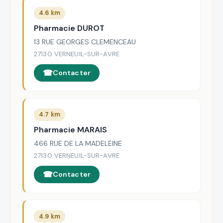
4.6 km
Pharmacie DUROT
13 RUE GEORGES CLEMENCEAU
27130 VERNEUIL-SUR-AVRE
Contacter
4.7 km
Pharmacie MARAIS
466 RUE DE LA MADELEINE
27130 VERNEUIL-SUR-AVRE
Contacter
4.9 km