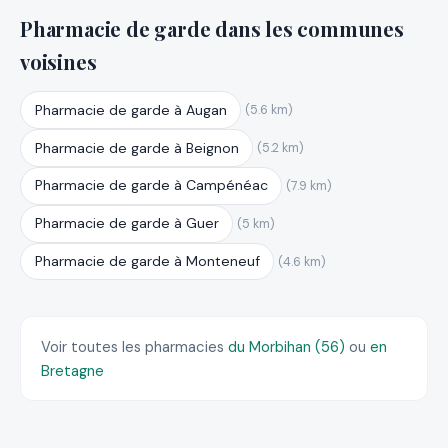
Pharmacie de garde dans les communes
voisines
Pharmacie de garde à Augan
(5.6 km)
Pharmacie de garde à Beignon
(5.2 km)
Pharmacie de garde à Campénéac
(7.9 km)
Pharmacie de garde à Guer
(5 km)
Pharmacie de garde à Monteneuf
(4.6 km)
Voir toutes les pharmacies
du Morbihan (56)
ou
en
Bretagne