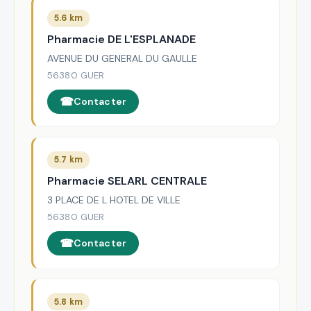
5.6 km
Pharmacie DE L'ESPLANADE
AVENUE DU GENERAL DU GAULLE
56380 GUER
Contacter
5.7 km
Pharmacie SELARL CENTRALE
3 PLACE DE L HOTEL DE VILLE
56380 GUER
Contacter
5.8 km