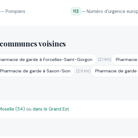
— Pompiers
— Numéro d'urgence euro
112
 communes voisines
harmacie de garde à Forcelles-Saint-Gorgon
Pharmacie 
(2.1 km)
Pharmacie de garde à Saxon-Sion
Pharmacie de garde à
(2.9 km)
oselle (54)
ou
dans le Grand Est