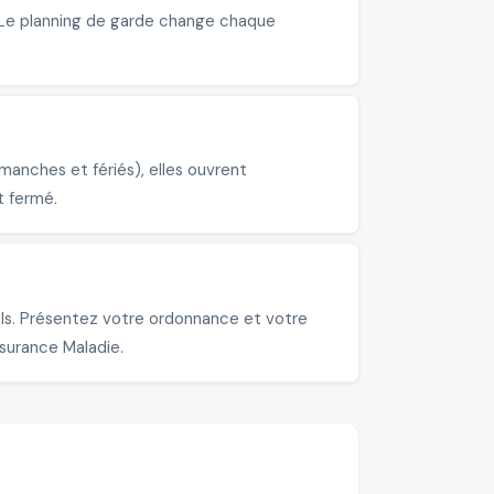
. Le planning de garde change chaque
manches et fériés), elles ouvrent
t fermé.
els. Présentez votre ordonnance et votre
ssurance Maladie.