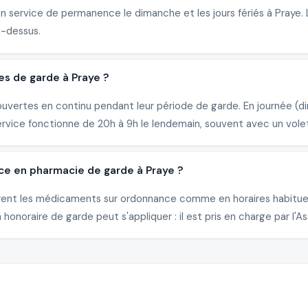
un service de permanence le dimanche et les jours fériés à Praye
i-dessus.
es de garde à Praye ?
uvertes en continu pendant leur période de garde. En journée (di
ervice fonctionne de 20h à 9h le lendemain, souvent avec un vole
ce en pharmacie de garde à Praye ?
livrent les médicaments sur ordonnance comme en horaires habitu
honoraire de garde peut s'appliquer : il est pris en charge par l'A