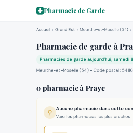
Pharmacie de Garde
Accueil
Grand Est
Meurthe-et-Moselle (54)
Pharmacie de garde à Pr
Pharmacies de garde aujourd'hui, samedi 
Meurthe-et-Moselle (54) - Code postal : 54116
0 pharmacie à Praye
Aucune pharmacie dans cette c
⚲
Voici les pharmacies les plus proches