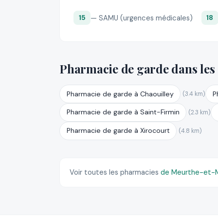
— SAMU (urgences médicales)
15
18
Pharmacie de garde dans les
Pharmacie de garde à Chaouilley
P
(3.4 km)
Pharmacie de garde à Saint-Firmin
(2.3 km)
Pharmacie de garde à Xirocourt
(4.8 km)
Voir toutes les pharmacies
de Meurthe-et-M