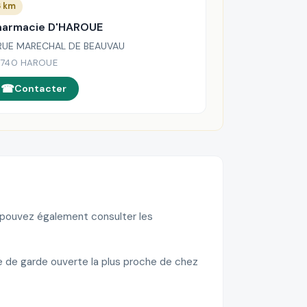
6 km
harmacie D'HAROUE
 RUE MARECHAL DE BEAUVAU
740 HAROUE
Contacter
s pouvez également consulter les
e de garde ouverte la plus proche de chez