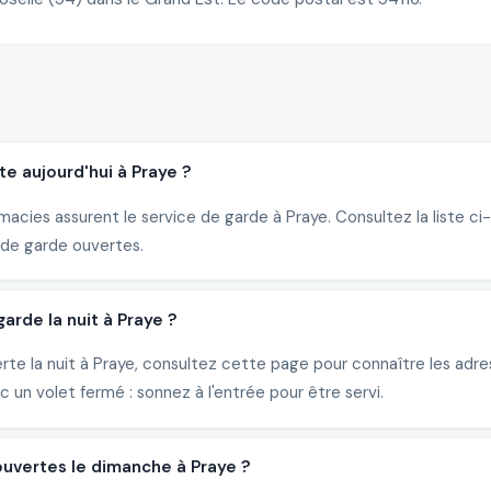
e aujourd'hui à Praye ?
macies assurent le service de garde à Praye. Consultez la liste c
de garde ouvertes.
rde la nuit à Praye ?
erte la nuit à Praye, consultez cette page pour connaître les ad
un volet fermé : sonnez à l'entrée pour être servi.
ouvertes le dimanche à Praye ?