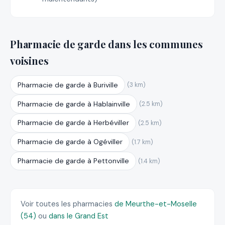
Pharmacie de garde dans les communes
voisines
Pharmacie de garde à Buriville
(3 km)
Pharmacie de garde à Hablainville
(2.5 km)
Pharmacie de garde à Herbéviller
(2.5 km)
Pharmacie de garde à Ogéviller
(1.7 km)
Pharmacie de garde à Pettonville
(1.4 km)
Voir toutes les pharmacies
de Meurthe-et-Moselle
(54)
ou
dans le Grand Est