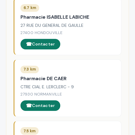
6.7 km
Pharmacie ISABELLE LABICHE
27 RUE DU GENERAL DE GAULLE
27400 HONDOUVILLE
Contacter
7.3 km
Pharmacie DE CAER
CTRE CIAL E. LERCLERC - 9
27930 NORMANVILLE
Contacter
7.5 km