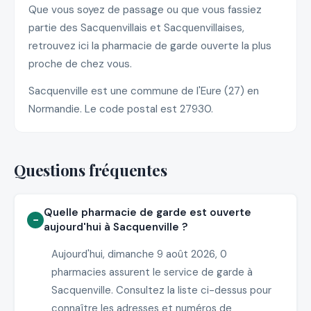
Que vous soyez de passage ou que vous fassiez
partie des Sacquenvillais et Sacquenvillaises,
retrouvez ici la pharmacie de garde ouverte la plus
proche de chez vous.
Sacquenville est une commune de l'Eure (27) en
Normandie. Le code postal est 27930.
Questions fréquentes
Quelle pharmacie de garde est ouverte
aujourd'hui à Sacquenville ?
Aujourd'hui, dimanche 9 août 2026, 0
pharmacies assurent le service de garde à
Sacquenville. Consultez la liste ci-dessus pour
connaître les adresses et numéros de