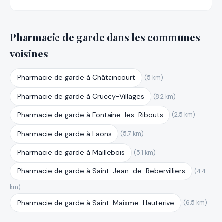
Pharmacie de garde dans les communes
voisines
Pharmacie de garde à Châtaincourt
(5 km)
Pharmacie de garde à Crucey-Villages
(8.2 km)
Pharmacie de garde à Fontaine-les-Ribouts
(2.5 km)
Pharmacie de garde à Laons
(5.7 km)
Pharmacie de garde à Maillebois
(5.1 km)
Pharmacie de garde à Saint-Jean-de-Rebervilliers
(4.4
km)
Pharmacie de garde à Saint-Maixme-Hauterive
(6.5 km)