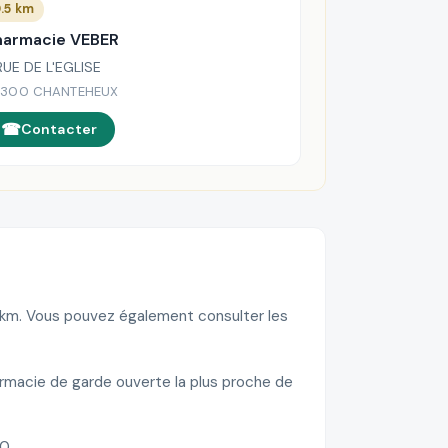
.5 km
harmacie VEBER
RUE DE L'EGLISE
300 CHANTEHEUX
Contacter
6 km. Vous pouvez également consulter les
rmacie de garde ouverte la plus proche de
0.