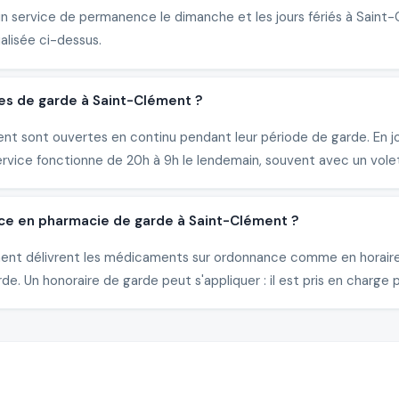
un service de permanence le dimanche et les jours fériés à Saint
alisée ci-dessus.
ies de garde à Saint-Clément ?
t sont ouvertes en continu pendant leur période de garde. En jou
ervice fonctionne de 20h à 9h le lendemain, souvent avec un vole
ce en pharmacie de garde à Saint-Clément ?
ément délivrent les médicaments sur ordonnance comme en horair
e. Un honoraire de garde peut s'appliquer : il est pris en charge p