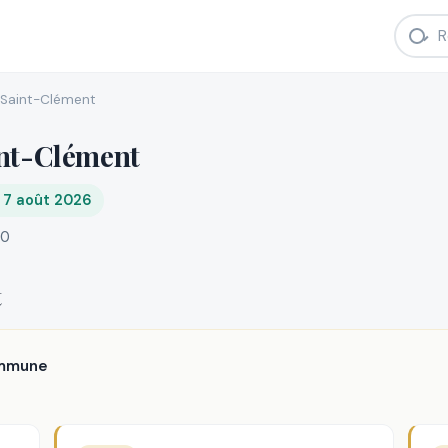
Saint-Clément
int-Clément
i 7 août 2026
50
t
ommune