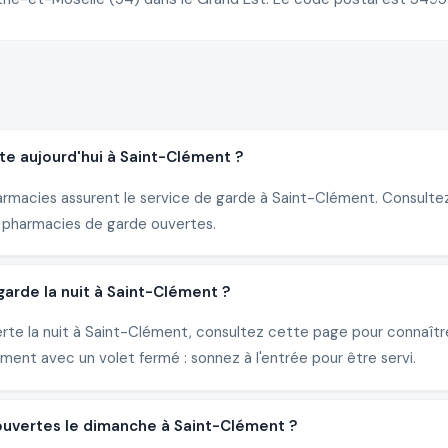
te aujourd'hui à Saint-Clément ?
armacies assurent le service de garde à Saint-Clément. Consultez 
 pharmacies de garde ouvertes.
rde la nuit à Saint-Clément ?
erte la nuit à Saint-Clément, consultez cette page pour connaît
ent avec un volet fermé : sonnez à l'entrée pour être servi.
ouvertes le dimanche à Saint-Clément ?