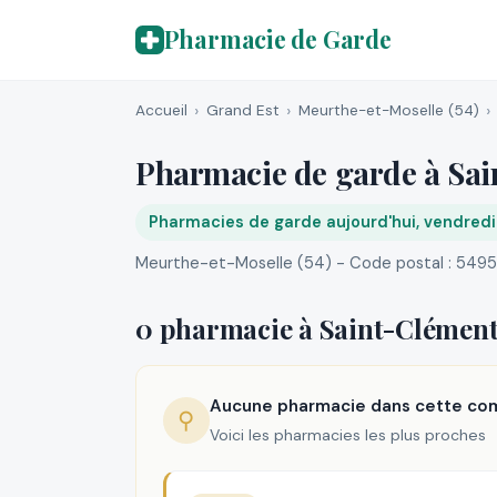
Pharmacie de Garde
Accueil
Grand Est
Meurthe-et-Moselle (54)
Pharmacie de garde à Sa
Pharmacies de garde aujourd'hui, vendred
Meurthe-et-Moselle (54) - Code postal : 549
0 pharmacie à Saint-Clémen
Aucune pharmacie dans cette c
⚲
Voici les pharmacies les plus proches