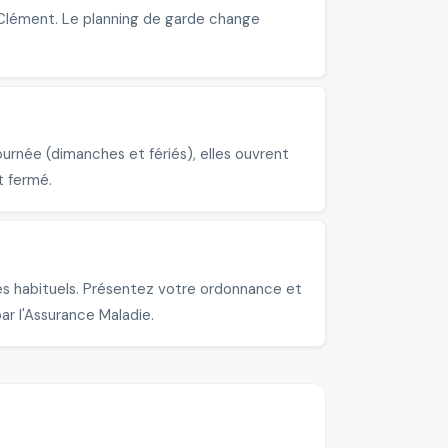
-Clément. Le planning de garde change
rnée (dimanches et fériés), elles ouvrent
t fermé.
es habituels. Présentez votre ordonnance et
ar l'Assurance Maladie.