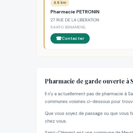
4.6 km
Pharmacie PETRONIN
27 RUE DE LA LIBERATION
54450 BENAMENIL
Contacter
Pharmacie de garde ouverte à 
Il n'y a actuellement pas de pharmacie à 
communes voisines ci-dessous pour trouve
Que vous soyez de passage ou que vous fas
chez vous.
Saint-Clément est une commune de Meurth