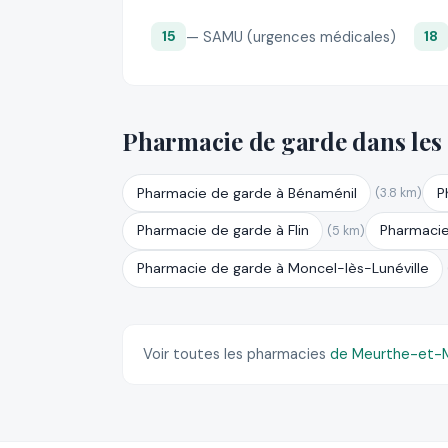
— SAMU (urgences médicales)
15
18
Pharmacie de garde dans les
Pharmacie de garde à Bénaménil
P
(3.8 km)
Pharmacie de garde à Flin
Pharmacie
(5 km)
Pharmacie de garde à Moncel-lès-Lunéville
Voir toutes les pharmacies
de Meurthe-et-M