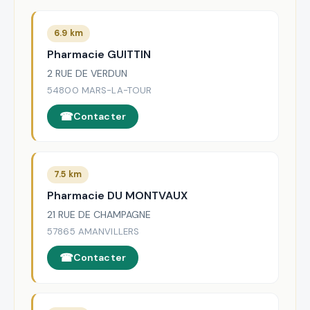
6.9 km
Pharmacie GUITTIN
2 RUE DE VERDUN
54800 MARS-LA-TOUR
Contacter
7.5 km
Pharmacie DU MONTVAUX
21 RUE DE CHAMPAGNE
57865 AMANVILLERS
Contacter