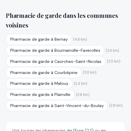
Pharmacie de garde dans les communes
voisines
Pharmacie de garde à Bernay
(4.8 km)
Pharmacie de garde à Bournainville-Faverolles
(2.6 km)
Pharmacie de garde à Caorches-Saint-Nicolas
(3.5 km)
Pharmacie de garde à Courbépine
(3.8 km)
Pharmacie de garde à Malouy
(2.4 km)
Pharmacie de garde à Plainville
(3.6 km)
Pharmacie de garde à Saint-Vincent-du-Boulay
(2.8 km)
Voir toutes les pharmacies
de l'Eure (27)
ou
en