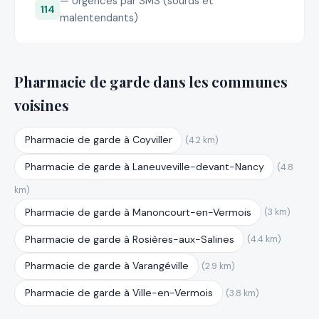
— Urgences par SMS (sourds et
114
malentendants)
Pharmacie de garde dans les communes
voisines
Pharmacie de garde à Coyviller
(4.2 km)
Pharmacie de garde à Laneuveville-devant-Nancy
(4.8
km)
Pharmacie de garde à Manoncourt-en-Vermois
(3 km)
Pharmacie de garde à Rosières-aux-Salines
(4.4 km)
Pharmacie de garde à Varangéville
(2.9 km)
Pharmacie de garde à Ville-en-Vermois
(3.8 km)